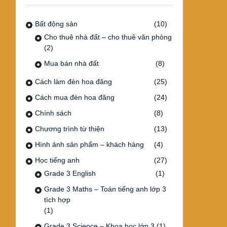
Bất động sản
(10)
Cho thuê nhà đất – cho thuê văn phòng
(2)
Mua bán nhà đất
(8)
Cách làm đèn hoa đăng
(25)
Cách mua đèn hoa đăng
(24)
Chính sách
(8)
Chương trình từ thiện
(13)
Hình ảnh sản phẩm – khách hàng
(4)
Học tiếng anh
(27)
Grade 3 English
(1)
Grade 3 Maths – Toán tiếng anh lớp 3
tích hợp
(1)
Grade 3 Science – Khoa học lớp 3
(1)