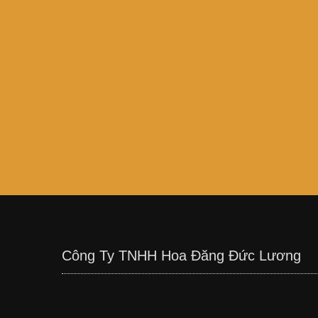
Công Ty TNHH Hoa Đăng Đức Lương