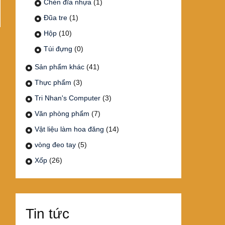
Chén đĩa nhựa
(1)
Đũa tre
(1)
Hộp
(10)
Túi đựng
(0)
Sản phẩm khác
(41)
Thực phẩm
(3)
Tri Nhan's Computer
(3)
Văn phòng phẩm
(7)
Vật liệu làm hoa đăng
(14)
vòng đeo tay
(5)
Xốp
(26)
Tin tức