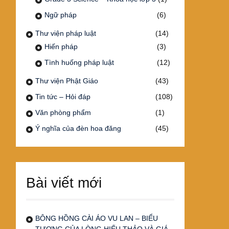
Ngữ pháp
(6)
Thư viện pháp luật
(14)
Hiến pháp
(3)
Tình huống pháp luật
(12)
Thư viện Phật Giáo
(43)
Tin tức – Hỏi đáp
(108)
Văn phòng phẩm
(1)
Ý nghĩa của đèn hoa đăng
(45)
Bài viết mới
BÔNG HỒNG CÀI ÁO VU LAN – BIỂU