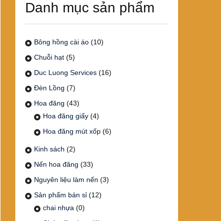
Danh mục sản phẩm
Bông hồng cài áo
(10)
Chuỗi hạt
(5)
Duc Luong Services
(16)
Đèn Lồng
(7)
Hoa đăng
(43)
Hoa đăng giấy
(4)
Hoa đăng mút xốp
(6)
Kinh sách
(2)
Nến hoa đăng
(33)
Nguyên liệu làm nến
(3)
Sản phẩm bán sỉ
(12)
chai nhựa
(0)