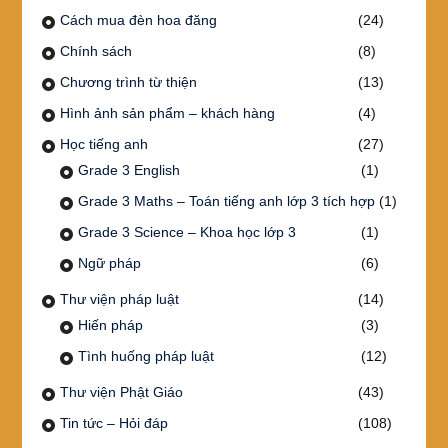
Cách mua đèn hoa đăng
(24)
Chính sách
(8)
Chương trình từ thiện
(13)
Hình ảnh sản phẩm – khách hàng
(4)
Học tiếng anh
(27)
Grade 3 English
(1)
Grade 3 Maths – Toán tiếng anh lớp 3 tích hợp
(1)
Grade 3 Science – Khoa học lớp 3
(1)
Ngữ pháp
(6)
Thư viện pháp luật
(14)
Hiến pháp
(3)
Tình huống pháp luật
(12)
Thư viện Phật Giáo
(43)
Tin tức – Hỏi đáp
(108)