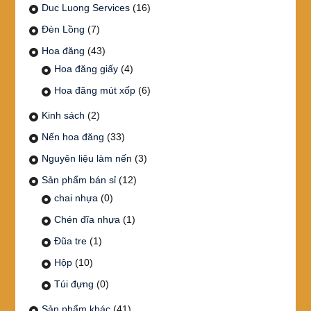
Duc Luong Services
(16)
Đèn Lồng
(7)
Hoa đăng
(43)
Hoa đăng giấy
(4)
Hoa đăng mút xốp
(6)
Kinh sách
(2)
Nến hoa đăng
(33)
Nguyên liệu làm nến
(3)
Sản phẩm bán sỉ
(12)
chai nhựa
(0)
Chén đĩa nhựa
(1)
Đũa tre
(1)
Hộp
(10)
Túi đựng
(0)
Sản phẩm khác
(41)