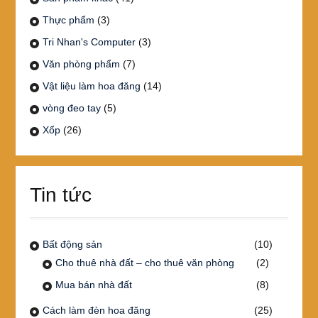
Thực phẩm
(3)
Tri Nhan's Computer
(3)
Văn phòng phẩm
(7)
Vật liệu làm hoa đăng
(14)
vòng đeo tay
(5)
Xốp
(26)
Tin tức
Bất động sản
(10)
Cho thuê nhà đất – cho thuê văn phòng
(2)
Mua bán nhà đất
(8)
Cách làm đèn hoa đăng
(25)