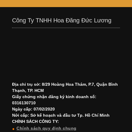
Công Ty TNHH Hoa Đăng Đức Lương
Địa chỉ trụ sở: 8/29 Hoàng Hoa Thám, P.7, Quận Bình
Thạnh, TP. HCM
Giấy chứng nhận đăng ký kinh doanh số:
0316130710
Ngày cấp: 07/02/2020
Nới cấp: Sở kế hoạch và đầu tư Tp. Hồ Chí Minh
CHÍNH SÁCH CÔNG TY:
Chính sách quy định chung