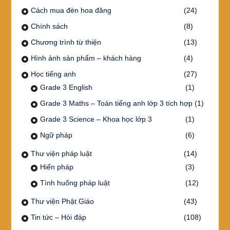
Cách mua đèn hoa đăng
(24)
Chính sách
(8)
Chương trình từ thiện
(13)
Hình ảnh sản phẩm – khách hàng
(4)
Học tiếng anh
(27)
Grade 3 English
(1)
Grade 3 Maths – Toán tiếng anh lớp 3 tích hợp
(1)
Grade 3 Science – Khoa học lớp 3
(1)
Ngữ pháp
(6)
Thư viện pháp luật
(14)
Hiến pháp
(3)
Tình huống pháp luật
(12)
Thư viện Phật Giáo
(43)
Tin tức – Hỏi đáp
(108)