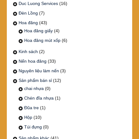
Duc Luong Services
(16)
Đèn Lồng
(7)
Hoa đăng
(43)
Hoa đăng giấy
(4)
Hoa đăng mút xốp
(6)
Kinh sách
(2)
Nến hoa đăng
(33)
Nguyên liệu làm nến
(3)
Sản phẩm bán sỉ
(12)
chai nhựa
(0)
Chén đĩa nhựa
(1)
Đũa tre
(1)
Hộp
(10)
Túi đựng
(0)
Sản phẩm khác
(41)