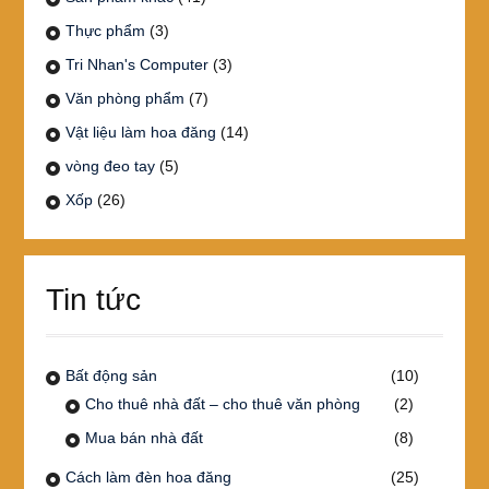
Thực phẩm
(3)
Tri Nhan's Computer
(3)
Văn phòng phẩm
(7)
Vật liệu làm hoa đăng
(14)
vòng đeo tay
(5)
Xốp
(26)
Tin tức
Bất động sản
(10)
Cho thuê nhà đất – cho thuê văn phòng
(2)
Mua bán nhà đất
(8)
Cách làm đèn hoa đăng
(25)