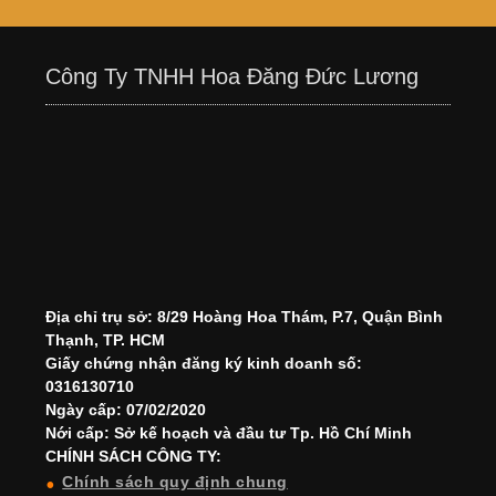
Công Ty TNHH Hoa Đăng Đức Lương
Địa chỉ trụ sở: 8/29 Hoàng Hoa Thám, P.7, Quận Bình
Thạnh, TP. HCM
Giấy chứng nhận đăng ký kinh doanh số:
0316130710
Ngày cấp: 07/02/2020
Nới cấp: Sở kế hoạch và đầu tư Tp. Hồ Chí Minh
CHÍNH SÁCH CÔNG TY:
Chính sách quy định chung