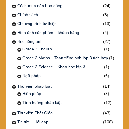
Cách mua đèn hoa đăng
(24)
Chính sách
(8)
Chương trình từ thiện
(13)
Hình ảnh sản phẩm – khách hàng
(4)
Học tiếng anh
(27)
Grade 3 English
(1)
Grade 3 Maths – Toán tiếng anh lớp 3 tích hợp
(1)
Grade 3 Science – Khoa học lớp 3
(1)
Ngữ pháp
(6)
Thư viện pháp luật
(14)
Hiến pháp
(3)
Tình huống pháp luật
(12)
Thư viện Phật Giáo
(43)
Tin tức – Hỏi đáp
(108)