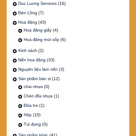
Duc Luong Services
(16)
Đèn Lồng
(7)
Hoa đăng
(43)
Hoa đăng giấy
(4)
Hoa đăng mút xốp
(6)
Kinh sách
(2)
Nến hoa đăng
(33)
Nguyên liệu làm nến
(3)
Sản phẩm bán sỉ
(12)
chai nhựa
(0)
Chén đĩa nhựa
(1)
Đũa tre
(1)
Hộp
(10)
Túi đựng
(0)
Sản phẩm khác
(41)