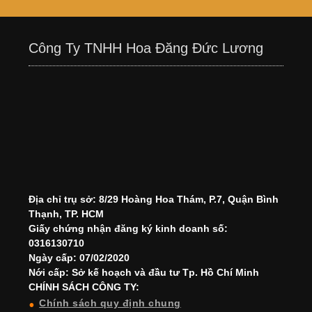
Công Ty TNHH Hoa Đăng Đức Lương
Địa chỉ trụ sở: 8/29 Hoàng Hoa Thám, P.7, Quận Bình
Thạnh, TP. HCM
Giấy chứng nhận đăng ký kinh doanh số:
0316130710
Ngày cấp: 07/02/2020
Nới cấp: Sở kế hoạch và đầu tư Tp. Hồ Chí Minh
CHÍNH SÁCH CÔNG TY:
Chính sách quy định chung