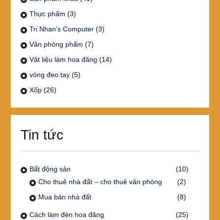
Thực phẩm
(3)
Tri Nhan's Computer
(3)
Văn phòng phẩm
(7)
Vật liệu làm hoa đăng
(14)
vòng đeo tay
(5)
Xốp
(26)
Tin tức
Bất động sản
(10)
Cho thuê nhà đất – cho thuê văn phòng
(2)
Mua bán nhà đất
(8)
Cách làm đèn hoa đăng
(25)