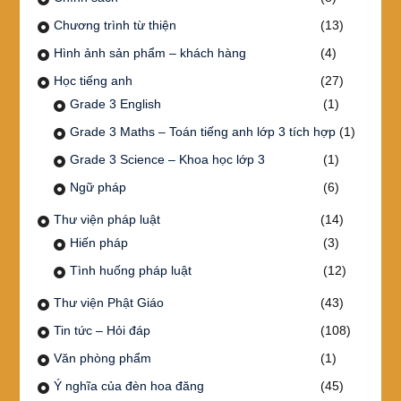
Chương trình từ thiện
(13)
Hình ảnh sản phẩm – khách hàng
(4)
Học tiếng anh
(27)
Grade 3 English
(1)
Grade 3 Maths – Toán tiếng anh lớp 3 tích hợp
(1)
Grade 3 Science – Khoa học lớp 3
(1)
Ngữ pháp
(6)
Thư viện pháp luật
(14)
Hiến pháp
(3)
Tình huống pháp luật
(12)
Thư viện Phật Giáo
(43)
Tin tức – Hỏi đáp
(108)
Văn phòng phẩm
(1)
Ý nghĩa của đèn hoa đăng
(45)