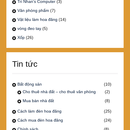
Tri Nhan's Computer
(3)
Văn phòng phẩm
(7)
Vật liệu làm hoa đăng
(14)
vòng đeo tay
(5)
Xốp
(26)
Tin tức
Bất động sản
(10)
Cho thuê nhà đất – cho thuê văn phòng
(2)
Mua bán nhà đất
(8)
Cách làm đèn hoa đăng
(25)
Cách mua đèn hoa đăng
(24)
Chính sách
(8)