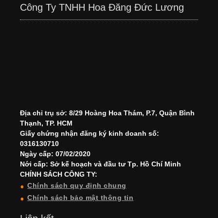
Công Ty TNHH Hoa Đăng Đức Lương
Địa chỉ trụ sở: 8/29 Hoàng Hoa Thám, P.7, Quận Bình
Thạnh, TP. HCM
Giấy chứng nhận đăng ký kinh doanh số:
0316130710
Ngày cấp: 07/02/2020
Nới cấp: Sở kế hoạch và đầu tư Tp. Hồ Chí Minh
CHÍNH SÁCH CÔNG TY:
Chính sách quy định chung
Chính sách bảo mật thông tin