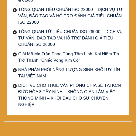
TỔNG QUAN TIÊU CHUẨN ISO 22000 – DỊCH VỤ TƯ
VẤN, ĐÀO TẠO VÀ HỖ TRỢ ĐÁNH GIÁ TIÊU CHUẨN
ISO 22000
TỔNG QUAN TỪ TIÊU CHUẨN ISO 26000 – DỊCH VỤ
TƯ VẤN, ĐÀO TẠO VÀ HỖ TRỢ ĐÁNH GIÁ TIÊU
CHUẨN ISO 26000
Giải Mã Ma Trận Thao Túng Tâm Linh: Khi Niềm Tin
Trở Thành “Chiếc Vòng Kim Cô”
NHÀ PHÂN PHỐI NĂNG LƯỢNG SINH KHỐI UY TÍN
TẠI VIỆT NAM
DỊCH VỤ CHO THUÊ VĂN PHÒNG CHIA SẺ TẠI KCN
ĐỨC HÒA 3 TÂY NINH – KHÔNG GIAN LÀM VIỆC
THÔNG MINH – KHỞI ĐẦU CHO SỰ CHUYÊN
NGHIỆP