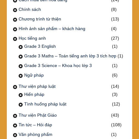
Chính sách
(8)
Chương trình từ thiện
(13)
Hình ảnh sản phẩm – khách hàng
(4)
Học tiếng anh
(27)
Grade 3 English
(1)
Grade 3 Maths – Toán tiếng anh lớp 3 tích hợp
(1)
Grade 3 Science – Khoa học lớp 3
(1)
Ngữ pháp
(6)
Thư viện pháp luật
(14)
Hiến pháp
(3)
Tình huống pháp luật
(12)
Thư viện Phật Giáo
(43)
Tin tức – Hỏi đáp
(108)
Văn phòng phẩm
(1)