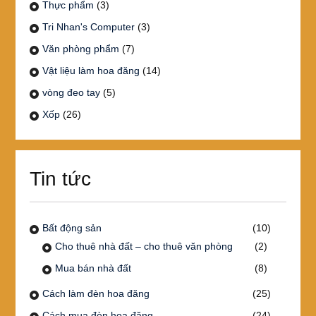
Thực phẩm
(3)
Tri Nhan's Computer
(3)
Văn phòng phẩm
(7)
Vật liệu làm hoa đăng
(14)
vòng đeo tay
(5)
Xốp
(26)
Tin tức
Bất động sản
(10)
Cho thuê nhà đất – cho thuê văn phòng
(2)
Mua bán nhà đất
(8)
Cách làm đèn hoa đăng
(25)
Cách mua đèn hoa đăng
(24)