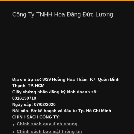
Công Ty TNHH Hoa Đăng Đức Lương
Địa chỉ trụ sở: 8/29 Hoàng Hoa Thám, P.7, Quận Bình
Thạnh, TP. HCM
Giấy chứng nhận đăng ký kinh doanh số:
0316130710
Ngày cấp: 07/02/2020
Nới cấp: Sở kế hoạch và đầu tư Tp. Hồ Chí Minh
CHÍNH SÁCH CÔNG TY:
Chính sách quy định chung
Chính sách bảo mật thông tin