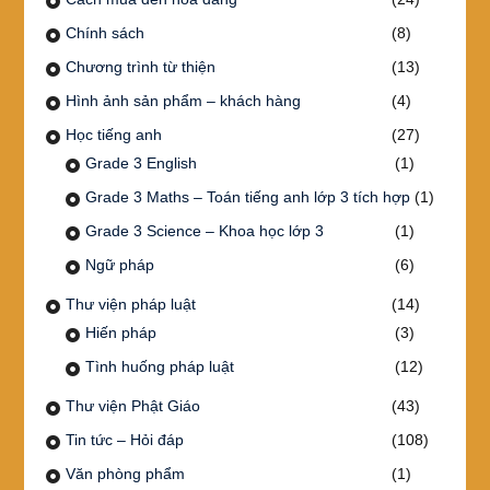
Chính sách
(8)
Chương trình từ thiện
(13)
Hình ảnh sản phẩm – khách hàng
(4)
Học tiếng anh
(27)
Grade 3 English
(1)
Grade 3 Maths – Toán tiếng anh lớp 3 tích hợp
(1)
Grade 3 Science – Khoa học lớp 3
(1)
Ngữ pháp
(6)
Thư viện pháp luật
(14)
Hiến pháp
(3)
Tình huống pháp luật
(12)
Thư viện Phật Giáo
(43)
Tin tức – Hỏi đáp
(108)
Văn phòng phẩm
(1)