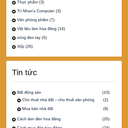
Thực phẩm
(3)
Tri Nhan's Computer
(3)
Văn phòng phẩm
(7)
Vật liệu làm hoa đăng
(14)
vòng đeo tay
(5)
Xốp
(26)
Tin tức
Bất động sản
(10)
Cho thuê nhà đất – cho thuê văn phòng
(2)
Mua bán nhà đất
(8)
Cách làm đèn hoa đăng
(25)
Cách mua đèn hoa đăng
(24)