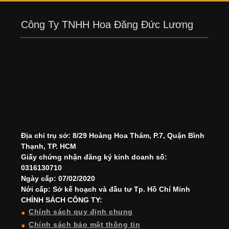
Công Ty TNHH Hoa Đăng Đức Lương
Địa chỉ trụ sở: 8/29 Hoàng Hoa Thám, P.7, Quận Bình
Thạnh, TP. HCM
Giấy chứng nhận đăng ký kinh doanh số:
0316130710
Ngày cấp: 07/02/2020
Nới cấp: Sở kế hoạch và đầu tư Tp. Hồ Chí Minh
CHÍNH SÁCH CÔNG TY:
Chính sách quy định chung
Chính sách bảo mật thông tin