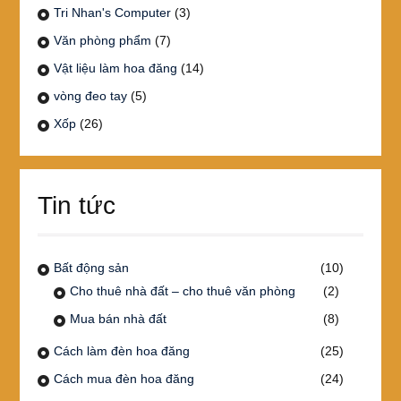
Tri Nhan's Computer
(3)
Văn phòng phẩm
(7)
Vật liệu làm hoa đăng
(14)
vòng đeo tay
(5)
Xốp
(26)
Tin tức
Bất động sản
(10)
Cho thuê nhà đất – cho thuê văn phòng
(2)
Mua bán nhà đất
(8)
Cách làm đèn hoa đăng
(25)
Cách mua đèn hoa đăng
(24)