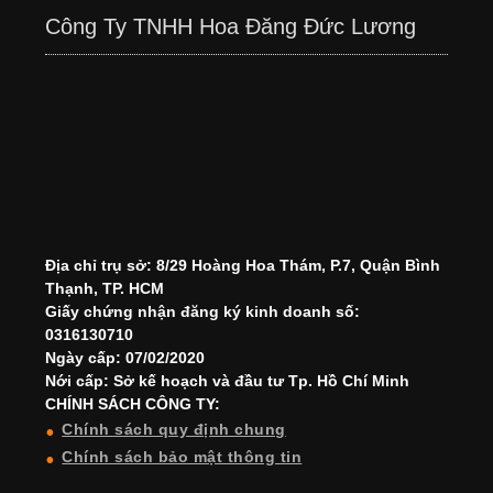
Công Ty TNHH Hoa Đăng Đức Lương
Địa chỉ trụ sở: 8/29 Hoàng Hoa Thám, P.7, Quận Bình
Thạnh, TP. HCM
Giấy chứng nhận đăng ký kinh doanh số:
0316130710
Ngày cấp: 07/02/2020
Nới cấp: Sở kế hoạch và đầu tư Tp. Hồ Chí Minh
CHÍNH SÁCH CÔNG TY:
Chính sách quy định chung
Chính sách bảo mật thông tin