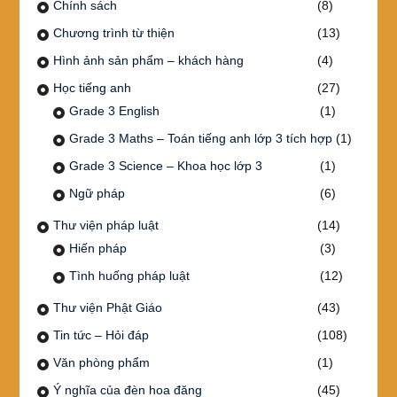
Chính sách
(8)
Chương trình từ thiện
(13)
Hình ảnh sản phẩm – khách hàng
(4)
Học tiếng anh
(27)
Grade 3 English
(1)
Grade 3 Maths – Toán tiếng anh lớp 3 tích hợp
(1)
Grade 3 Science – Khoa học lớp 3
(1)
Ngữ pháp
(6)
Thư viện pháp luật
(14)
Hiến pháp
(3)
Tình huống pháp luật
(12)
Thư viện Phật Giáo
(43)
Tin tức – Hỏi đáp
(108)
Văn phòng phẩm
(1)
Ý nghĩa của đèn hoa đăng
(45)