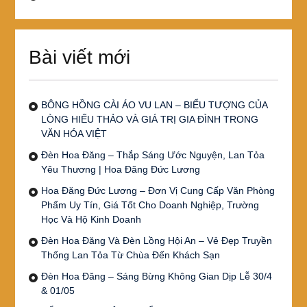
Bài viết mới
BÔNG HỒNG CÀI ÁO VU LAN – BIỂU TƯỢNG CỦA
LÒNG HIẾU THẢO VÀ GIÁ TRỊ GIA ĐÌNH TRONG
VĂN HÓA VIỆT
Đèn Hoa Đăng – Thắp Sáng Ước Nguyện, Lan Tỏa
Yêu Thương | Hoa Đăng Đức Lương
Hoa Đăng Đức Lương – Đơn Vị Cung Cấp Văn Phòng
Phẩm Uy Tín, Giá Tốt Cho Doanh Nghiệp, Trường
Học Và Hộ Kinh Doanh
Đèn Hoa Đăng Và Đèn Lồng Hội An – Vẻ Đẹp Truyền
Thống Lan Tỏa Từ Chùa Đến Khách Sạn
Đèn Hoa Đăng – Sáng Bừng Không Gian Dịp Lễ 30/4
& 01/05