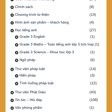
Chính sách
(8)
Chương trình từ thiện
(13)
Hình ảnh sản phẩm – khách hàng
(4)
Học tiếng anh
(27)
Grade 3 English
(1)
Grade 3 Maths – Toán tiếng anh lớp 3 tích hợp
(1)
Grade 3 Science – Khoa học lớp 3
(1)
Ngữ pháp
(6)
Thư viện pháp luật
(14)
Hiến pháp
(3)
Tình huống pháp luật
(12)
Thư viện Phật Giáo
(43)
Tin tức – Hỏi đáp
(108)
Văn phòng phẩm
(1)