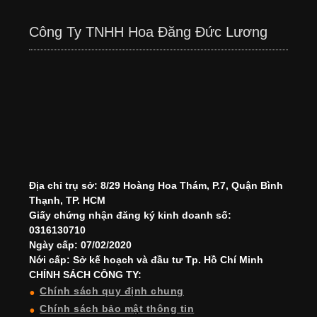
Công Ty TNHH Hoa Đăng Đức Lương
Địa chỉ trụ sở: 8/29 Hoàng Hoa Thám, P.7, Quận Bình
Thạnh, TP. HCM
Giấy chứng nhận đăng ký kinh doanh số:
0316130710
Ngày cấp: 07/02/2020
Nới cấp: Sở kế hoạch và đầu tư Tp. Hồ Chí Minh
CHÍNH SÁCH CÔNG TY:
Chính sách quy định chung
Chính sách bảo mật thông tin