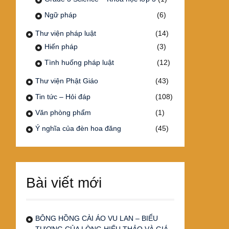
Ngữ pháp
(6)
Thư viện pháp luật
(14)
Hiến pháp
(3)
Tình huống pháp luật
(12)
Thư viện Phật Giáo
(43)
Tin tức – Hỏi đáp
(108)
Văn phòng phẩm
(1)
Ý nghĩa của đèn hoa đăng
(45)
Bài viết mới
BÔNG HỒNG CÀI ÁO VU LAN – BIỂU