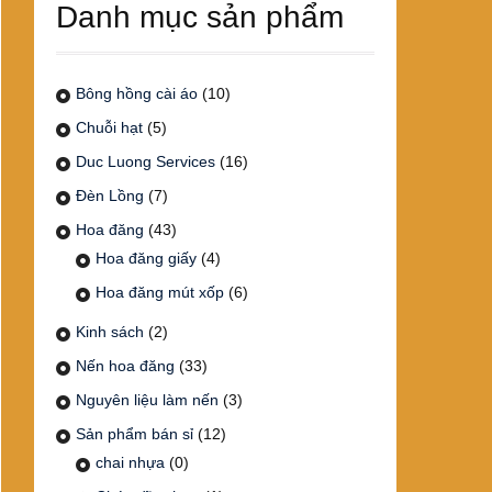
Danh mục sản phẩm
Bông hồng cài áo
(10)
Chuỗi hạt
(5)
Duc Luong Services
(16)
Đèn Lồng
(7)
Hoa đăng
(43)
Hoa đăng giấy
(4)
Hoa đăng mút xốp
(6)
Kinh sách
(2)
Nến hoa đăng
(33)
Nguyên liệu làm nến
(3)
Sản phẩm bán sỉ
(12)
chai nhựa
(0)