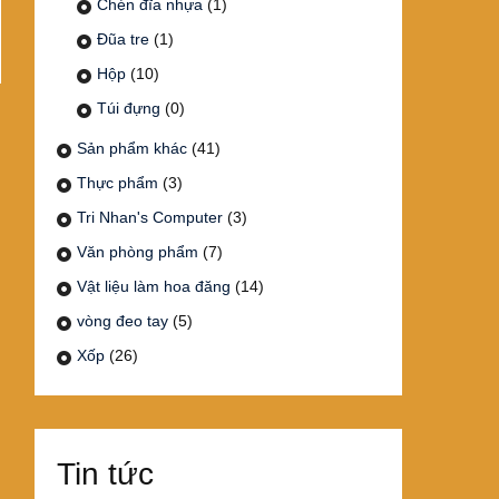
Chén đĩa nhựa
(1)
Đũa tre
(1)
Hộp
(10)
Túi đựng
(0)
Sản phẩm khác
(41)
Thực phẩm
(3)
Tri Nhan's Computer
(3)
Văn phòng phẩm
(7)
Vật liệu làm hoa đăng
(14)
vòng đeo tay
(5)
Xốp
(26)
Tin tức