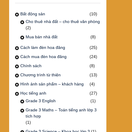
Bất động sản
(10)
Cho thuê nhà đất – cho thuê văn phòng
(2)
Mua bán nhà đất
(8)
Cách làm đèn hoa đăng
(25)
Cách mua đèn hoa đăng
(24)
Chính sách
(8)
Chương trình từ thiện
(13)
Hình ảnh sản phẩm – khách hàng
(4)
Học tiếng anh
(27)
Grade 3 English
(1)
Grade 3 Maths – Toán tiếng anh lớp 3
tích hợp
(1)
Grade 3 Science – Khoa học lớp 3
(1)