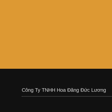
Công Ty TNHH Hoa Đăng Đức Lương