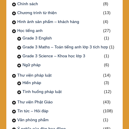
Chính sách
(8)
Chương trình từ thiện
(13)
Hình ảnh sản phẩm – khách hàng
(4)
Học tiếng anh
(27)
Grade 3 English
(1)
Grade 3 Maths – Toán tiếng anh lớp 3 tích hợp
(1)
Grade 3 Science – Khoa học lớp 3
(1)
Ngữ pháp
(6)
Thư viện pháp luật
(14)
Hiến pháp
(3)
Tình huống pháp luật
(12)
Thư viện Phật Giáo
(43)
Tin tức – Hỏi đáp
(108)
Văn phòng phẩm
(1)
Ý nghĩa của đèn hoa đăng
(45)