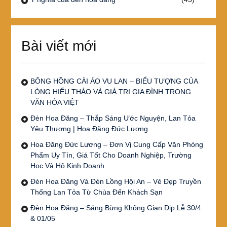
Bài viết mới
BÔNG HỒNG CÀI ÁO VU LAN – BIỂU TƯỢNG CỦA
LÒNG HIẾU THẢO VÀ GIÁ TRỊ GIA ĐÌNH TRONG
VĂN HÓA VIỆT
Đèn Hoa Đăng – Thắp Sáng Ước Nguyện, Lan Tỏa
Yêu Thương | Hoa Đăng Đức Lương
Hoa Đăng Đức Lương – Đơn Vị Cung Cấp Văn Phòng
Phẩm Uy Tín, Giá Tốt Cho Doanh Nghiệp, Trường
Học Và Hộ Kinh Doanh
Đèn Hoa Đăng Và Đèn Lồng Hội An – Vẻ Đẹp Truyền
Thống Lan Tỏa Từ Chùa Đến Khách Sạn
Đèn Hoa Đăng – Sáng Bừng Không Gian Dịp Lễ 30/4
& 01/05