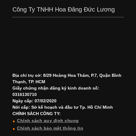
Công Ty TNHH Hoa Đăng Đức Lương
Địa chỉ trụ sở: 8/29 Hoàng Hoa Thám, P.7, Quận Bình
Thạnh, TP. HCM
Giấy chứng nhận đăng ký kinh doanh số:
0316130710
Ngày cấp: 07/02/2020
Nới cấp: Sở kế hoạch và đầu tư Tp. Hồ Chí Minh
CHÍNH SÁCH CÔNG TY:
Chính sách quy định chung
Chính sách bảo mật thông tin