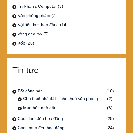
Tri Nhan's Computer
(3)
Văn phòng phẩm
(7)
Vật liệu làm hoa đăng
(14)
vòng đeo tay
(5)
Xốp
(26)
Tin tức
Bất động sản
(10)
Cho thuê nhà đất – cho thuê văn phòng
(2)
Mua bán nhà đất
(8)
Cách làm đèn hoa đăng
(25)
Cách mua đèn hoa đăng
(24)