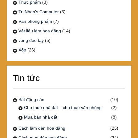
Thực phẩm
(3)
Tri Nhan's Computer
(3)
Văn phòng phẩm
(7)
Vật liệu làm hoa đăng
(14)
vòng đeo tay
(5)
Xốp
(26)
Tin tức
Bất động sản
(10)
Cho thuê nhà đất – cho thuê văn phòng
(2)
Mua bán nhà đất
(8)
Cách làm đèn hoa đăng
(25)
Cách mua đèn hoa đăng
(24)