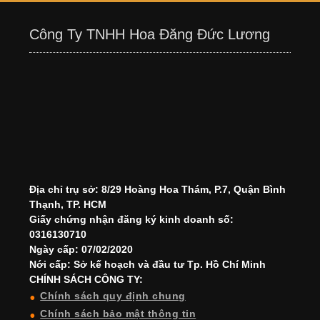
Công Ty TNHH Hoa Đăng Đức Lương
Địa chỉ trụ sở: 8/29 Hoàng Hoa Thám, P.7, Quận Bình
Thạnh, TP. HCM
Giấy chứng nhận đăng ký kinh doanh số:
0316130710
Ngày cấp: 07/02/2020
Nới cấp: Sở kế hoạch và đầu tư Tp. Hồ Chí Minh
CHÍNH SÁCH CÔNG TY:
Chính sách quy định chung
Chính sách bảo mật thông tin