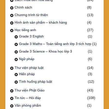
Chính sách
(8)
Chương trình từ thiện
(13)
Hình ảnh sản phẩm – khách hàng
(4)
Học tiếng anh
(27)
Grade 3 English
(1)
Grade 3 Maths – Toán tiếng anh lớp 3 tích hợp
(1)
Grade 3 Science – Khoa học lớp 3
(1)
Ngữ pháp
(6)
Thư viện pháp luật
(14)
Hiến pháp
(3)
Tình huống pháp luật
(12)
Thư viện Phật Giáo
(43)
Tin tức – Hỏi đáp
(108)
Văn phòng phẩm
(1)