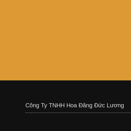
Công Ty TNHH Hoa Đăng Đức Lương