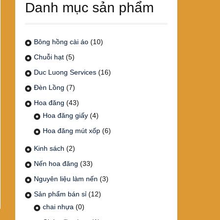
Danh mục sản phẩm
Bông hồng cài áo
(10)
Chuỗi hạt
(5)
Duc Luong Services
(16)
Đèn Lồng
(7)
Hoa đăng
(43)
Hoa đăng giấy
(4)
Hoa đăng mút xốp
(6)
Kinh sách
(2)
Nến hoa đăng
(33)
Nguyên liệu làm nến
(3)
Sản phẩm bán sỉ
(12)
chai nhựa
(0)