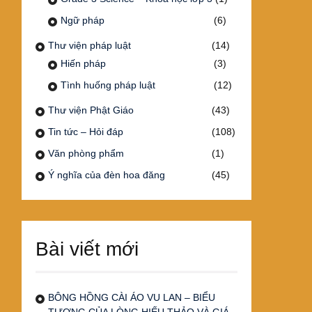
Ngữ pháp
(6)
Thư viện pháp luật
(14)
Hiến pháp
(3)
Tình huống pháp luật
(12)
Thư viện Phật Giáo
(43)
Tin tức – Hỏi đáp
(108)
Văn phòng phẩm
(1)
Ý nghĩa của đèn hoa đăng
(45)
Bài viết mới
BÔNG HỒNG CÀI ÁO VU LAN – BIỂU