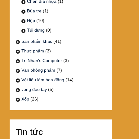
Chén đĩa nhựa
(1)
Đũa tre
(1)
Hộp
(10)
Túi đựng
(0)
Sản phẩm khác
(41)
Thực phẩm
(3)
Tri Nhan's Computer
(3)
Văn phòng phẩm
(7)
Vật liệu làm hoa đăng
(14)
vòng đeo tay
(5)
Xốp
(26)
Tin tức