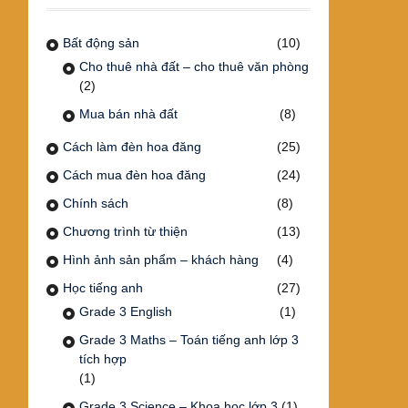
Bất động sản
(10)
Cho thuê nhà đất – cho thuê văn phòng
(2)
Mua bán nhà đất
(8)
Cách làm đèn hoa đăng
(25)
Cách mua đèn hoa đăng
(24)
Chính sách
(8)
Chương trình từ thiện
(13)
Hình ảnh sản phẩm – khách hàng
(4)
Học tiếng anh
(27)
Grade 3 English
(1)
Grade 3 Maths – Toán tiếng anh lớp 3
tích hợp
(1)
Grade 3 Science – Khoa học lớp 3
(1)