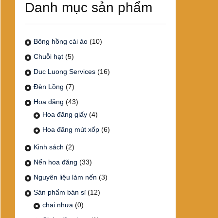
Danh mục sản phẩm
Bông hồng cài áo
(10)
Chuỗi hạt
(5)
Duc Luong Services
(16)
Đèn Lồng
(7)
Hoa đăng
(43)
Hoa đăng giấy
(4)
Hoa đăng mút xốp
(6)
Kinh sách
(2)
Nến hoa đăng
(33)
Nguyên liệu làm nến
(3)
Sản phẩm bán sỉ
(12)
chai nhựa
(0)