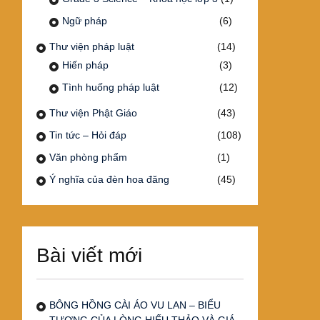
Ngữ pháp
(6)
Thư viện pháp luật
(14)
Hiến pháp
(3)
Tình huống pháp luật
(12)
Thư viện Phật Giáo
(43)
Tin tức – Hỏi đáp
(108)
Văn phòng phẩm
(1)
Ý nghĩa của đèn hoa đăng
(45)
Bài viết mới
BÔNG HỒNG CÀI ÁO VU LAN – BIỂU