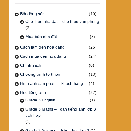
Bất động sản
(10)
Cho thuê nhà đất – cho thuê văn phòng
(2)
Mua bán nhà đất
(8)
Cách làm đèn hoa đăng
(25)
Cách mua đèn hoa đăng
(24)
Chính sách
(8)
Chương trình từ thiện
(13)
Hình ảnh sản phẩm – khách hàng
(4)
Học tiếng anh
(27)
Grade 3 English
(1)
Grade 3 Maths – Toán tiếng anh lớp 3
tích hợp
(1)
Grade 3 Science – Khoa học lớp 3
(1)