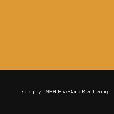
Công Ty TNHH Hoa Đăng Đức Lương