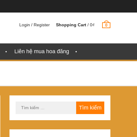
Login / Register
Shopping Cart
/
0
₫
0
Liên hệ mua hoa đăng
Tìm
kiếm
cho: