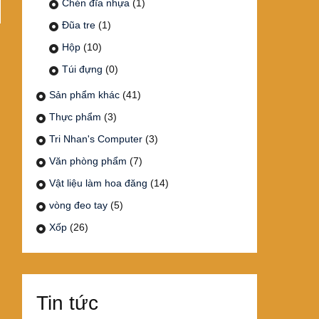
Chén đĩa nhựa
(1)
Đũa tre
(1)
Hộp
(10)
Túi đựng
(0)
Sản phẩm khác
(41)
Thực phẩm
(3)
Tri Nhan's Computer
(3)
Văn phòng phẩm
(7)
Vật liệu làm hoa đăng
(14)
vòng đeo tay
(5)
Xốp
(26)
Tin tức