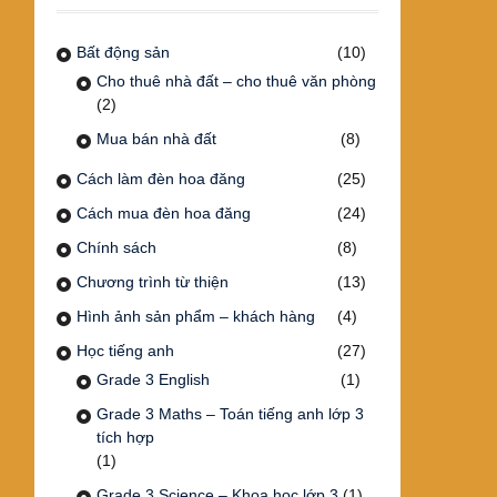
Bất động sản
(10)
Cho thuê nhà đất – cho thuê văn phòng
(2)
Mua bán nhà đất
(8)
Cách làm đèn hoa đăng
(25)
Cách mua đèn hoa đăng
(24)
Chính sách
(8)
Chương trình từ thiện
(13)
Hình ảnh sản phẩm – khách hàng
(4)
Học tiếng anh
(27)
Grade 3 English
(1)
Grade 3 Maths – Toán tiếng anh lớp 3
tích hợp
(1)
Grade 3 Science – Khoa học lớp 3
(1)