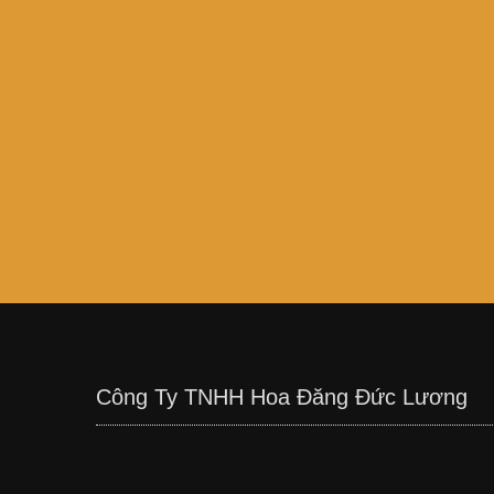
Công Ty TNHH Hoa Đăng Đức Lương