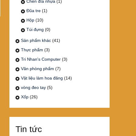
Chén đĩa nhựa
(1)
Đũa tre
(1)
Hộp
(10)
Túi đựng
(0)
Sản phẩm khác
(41)
Thực phẩm
(3)
Tri Nhan's Computer
(3)
Văn phòng phẩm
(7)
Vật liệu làm hoa đăng
(14)
vòng đeo tay
(5)
Xốp
(26)
Tin tức