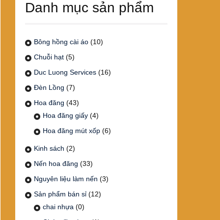
Danh mục sản phẩm
Bông hồng cài áo
(10)
Chuỗi hạt
(5)
Duc Luong Services
(16)
Đèn Lồng
(7)
Hoa đăng
(43)
Hoa đăng giấy
(4)
Hoa đăng mút xốp
(6)
Kinh sách
(2)
Nến hoa đăng
(33)
Nguyên liệu làm nến
(3)
Sản phẩm bán sỉ
(12)
chai nhựa
(0)