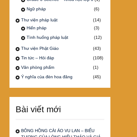
Ngữ pháp
(6)
Thư viện pháp luật
(14)
Hiến pháp
(3)
Tình huống pháp luật
(12)
Thư viện Phật Giáo
(43)
Tin tức – Hỏi đáp
(108)
Văn phòng phẩm
(1)
Ý nghĩa của đèn hoa đăng
(45)
Bài viết mới
BÔNG HỒNG CÀI ÁO VU LAN – BIỂU