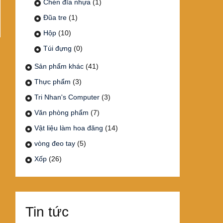
Chén đĩa nhựa
(1)
Đũa tre
(1)
Hộp
(10)
Túi đựng
(0)
Sản phẩm khác
(41)
Thực phẩm
(3)
Tri Nhan's Computer
(3)
Văn phòng phẩm
(7)
Vật liệu làm hoa đăng
(14)
vòng đeo tay
(5)
Xốp
(26)
Tin tức