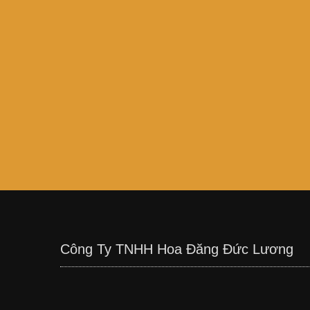
Công Ty TNHH Hoa Đăng Đức Lương