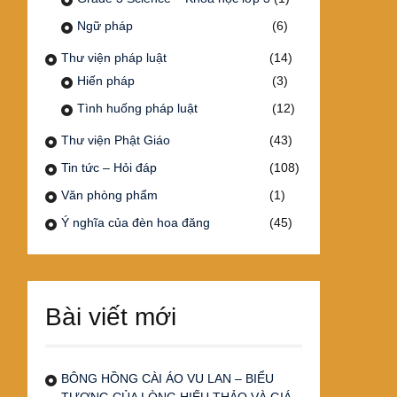
Ngữ pháp
(6)
Thư viện pháp luật
(14)
Hiến pháp
(3)
Tình huống pháp luật
(12)
Thư viện Phật Giáo
(43)
Tin tức – Hỏi đáp
(108)
Văn phòng phẩm
(1)
Ý nghĩa của đèn hoa đăng
(45)
Bài viết mới
BÔNG HỒNG CÀI ÁO VU LAN – BIỂU