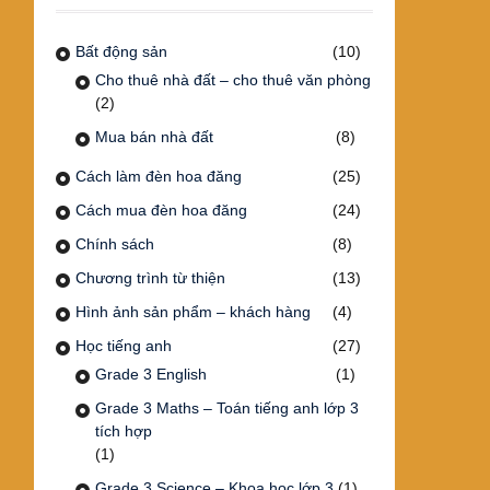
Bất động sản
(10)
Cho thuê nhà đất – cho thuê văn phòng
(2)
Mua bán nhà đất
(8)
Cách làm đèn hoa đăng
(25)
Cách mua đèn hoa đăng
(24)
Chính sách
(8)
Chương trình từ thiện
(13)
Hình ảnh sản phẩm – khách hàng
(4)
Học tiếng anh
(27)
Grade 3 English
(1)
Grade 3 Maths – Toán tiếng anh lớp 3
tích hợp
(1)
Grade 3 Science – Khoa học lớp 3
(1)