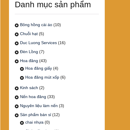
Danh mục sản phẩm
Bông hồng cài áo
(10)
Chuỗi hạt
(5)
Duc Luong Services
(16)
Đèn Lồng
(7)
Hoa đăng
(43)
Hoa đăng giấy
(4)
Hoa đăng mút xốp
(6)
Kinh sách
(2)
Nến hoa đăng
(33)
Nguyên liệu làm nến
(3)
Sản phẩm bán sỉ
(12)
chai nhựa
(0)