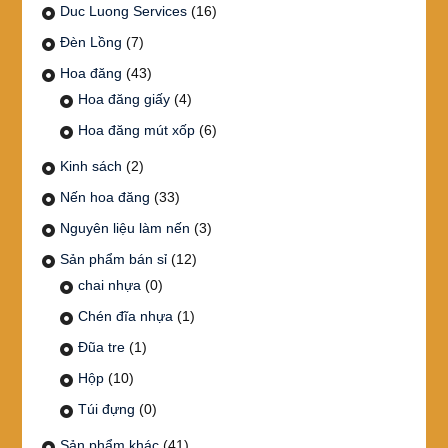
Duc Luong Services
(16)
Đèn Lồng
(7)
Hoa đăng
(43)
Hoa đăng giấy
(4)
Hoa đăng mút xốp
(6)
Kinh sách
(2)
Nến hoa đăng
(33)
Nguyên liệu làm nến
(3)
Sản phẩm bán sỉ
(12)
chai nhựa
(0)
Chén đĩa nhựa
(1)
Đũa tre
(1)
Hộp
(10)
Túi đựng
(0)
Sản phẩm khác
(41)