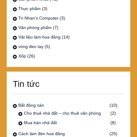
Thực phẩm
(3)
Tri Nhan's Computer
(3)
Văn phòng phẩm
(7)
Vật liệu làm hoa đăng
(14)
vòng đeo tay
(5)
Xốp
(26)
Tin tức
Bất động sản
(10)
Cho thuê nhà đất – cho thuê văn phòng
(2)
Mua bán nhà đất
(8)
Cách làm đèn hoa đăng
(25)