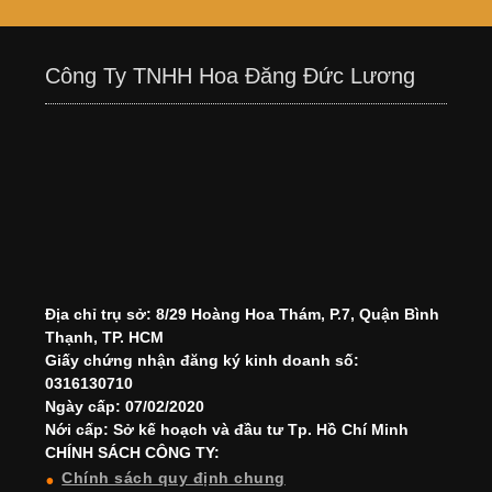
Công Ty TNHH Hoa Đăng Đức Lương
Địa chỉ trụ sở: 8/29 Hoàng Hoa Thám, P.7, Quận Bình
Thạnh, TP. HCM
Giấy chứng nhận đăng ký kinh doanh số:
0316130710
Ngày cấp: 07/02/2020
Nới cấp: Sở kế hoạch và đầu tư Tp. Hồ Chí Minh
CHÍNH SÁCH CÔNG TY:
Chính sách quy định chung