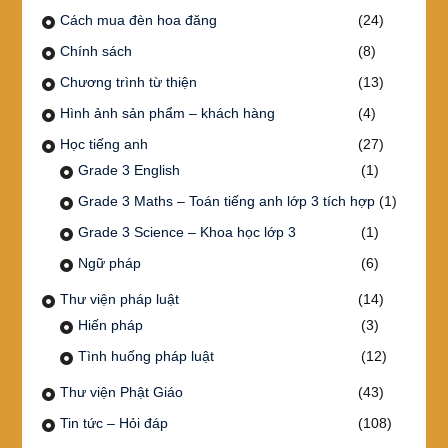
Cách mua đèn hoa đăng
(24)
Chính sách
(8)
Chương trình từ thiện
(13)
Hình ảnh sản phẩm – khách hàng
(4)
Học tiếng anh
(27)
Grade 3 English
(1)
Grade 3 Maths – Toán tiếng anh lớp 3 tích hợp
(1)
Grade 3 Science – Khoa học lớp 3
(1)
Ngữ pháp
(6)
Thư viện pháp luật
(14)
Hiến pháp
(3)
Tình huống pháp luật
(12)
Thư viện Phật Giáo
(43)
Tin tức – Hỏi đáp
(108)