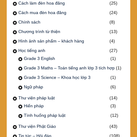
Cách làm đèn hoa đăng
(25)
Cách mua đèn hoa đăng
(24)
Chính sách
(8)
Chương trình từ thiện
(13)
Hình ảnh sản phẩm – khách hàng
(4)
Học tiếng anh
(27)
Grade 3 English
(1)
Grade 3 Maths – Toán tiếng anh lớp 3 tích hợp
(1)
Grade 3 Science – Khoa học lớp 3
(1)
Ngữ pháp
(6)
Thư viện pháp luật
(14)
Hiến pháp
(3)
Tình huống pháp luật
(12)
Thư viện Phật Giáo
(43)
Tin tức – Hỏi đáp
(108)