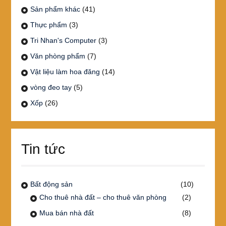
Sản phẩm khác
(41)
Thực phẩm
(3)
Tri Nhan's Computer
(3)
Văn phòng phẩm
(7)
Vật liệu làm hoa đăng
(14)
vòng đeo tay
(5)
Xốp
(26)
Tin tức
Bất động sản
(10)
Cho thuê nhà đất – cho thuê văn phòng
(2)
Mua bán nhà đất
(8)