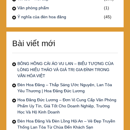
Văn phòng phẩm
(1)
Ý nghĩa của đèn hoa đăng
(45)
Bài viết mới
BÔNG HỒNG CÀI ÁO VU LAN – BIỂU TƯỢNG CỦA
LÒNG HIẾU THẢO VÀ GIÁ TRỊ GIA ĐÌNH TRONG
VĂN HÓA VIỆT
Đèn Hoa Đăng – Thắp Sáng Ước Nguyện, Lan Tỏa
Yêu Thương | Hoa Đăng Đức Lương
Hoa Đăng Đức Lương – Đơn Vị Cung Cấp Văn Phòng
Phẩm Uy Tín, Giá Tốt Cho Doanh Nghiệp, Trường
Học Và Hộ Kinh Doanh
Đèn Hoa Đăng Và Đèn Lồng Hội An – Vẻ Đẹp Truyền
Thống Lan Tỏa Từ Chùa Đến Khách Sạn