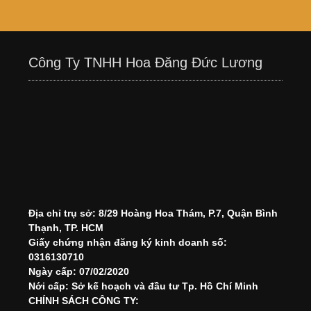
Công Ty TNHH Hoa Đăng Đức Lương
Địa chỉ trụ sở: 8/29 Hoàng Hoa Thám, P.7, Quận Bình
Thạnh, TP. HCM
Giấy chứng nhận đăng ký kinh doanh số:
0316130710
Ngày cấp: 07/02/2020
Nới cấp: Sở kế hoạch và đầu tư Tp. Hồ Chí Minh
CHÍNH SÁCH CÔNG TY: