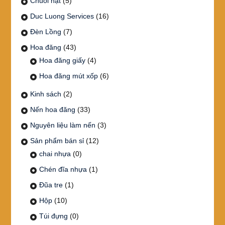
Chuỗi hạt
(5)
Duc Luong Services
(16)
Đèn Lồng
(7)
Hoa đăng
(43)
Hoa đăng giấy
(4)
Hoa đăng mút xốp
(6)
Kinh sách
(2)
Nến hoa đăng
(33)
Nguyên liệu làm nến
(3)
Sản phẩm bán sỉ
(12)
chai nhựa
(0)
Chén đĩa nhựa
(1)
Đũa tre
(1)
Hộp
(10)
Túi đựng
(0)