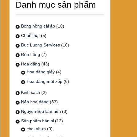
Danh mục sản phẩm
Bông hồng cài áo
(10)
Chuỗi hạt
(5)
Duc Luong Services
(16)
Đèn Lồng
(7)
Hoa đăng
(43)
Hoa đăng giấy
(4)
Hoa đăng mút xốp
(6)
Kinh sách
(2)
Nến hoa đăng
(33)
Nguyên liệu làm nến
(3)
Sản phẩm bán sỉ
(12)
chai nhựa
(0)