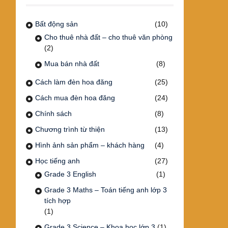
Bất động sản
(10)
Cho thuê nhà đất – cho thuê văn phòng
(2)
Mua bán nhà đất
(8)
Cách làm đèn hoa đăng
(25)
Cách mua đèn hoa đăng
(24)
Chính sách
(8)
Chương trình từ thiện
(13)
Hình ảnh sản phẩm – khách hàng
(4)
Học tiếng anh
(27)
Grade 3 English
(1)
Grade 3 Maths – Toán tiếng anh lớp 3
tích hợp
(1)
Grade 3 Science – Khoa học lớp 3
(1)