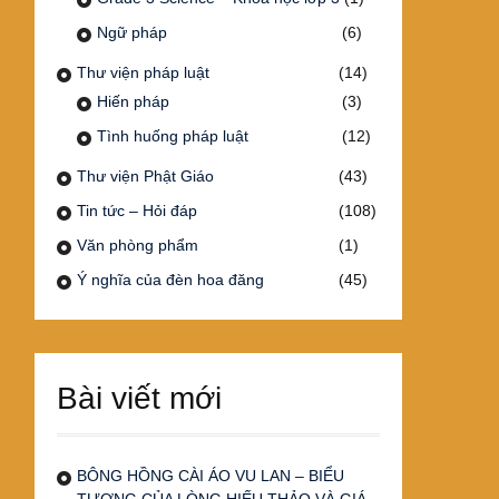
Ngữ pháp
(6)
Thư viện pháp luật
(14)
Hiến pháp
(3)
Tình huống pháp luật
(12)
Thư viện Phật Giáo
(43)
Tin tức – Hỏi đáp
(108)
Văn phòng phẩm
(1)
Ý nghĩa của đèn hoa đăng
(45)
Bài viết mới
BÔNG HỒNG CÀI ÁO VU LAN – BIỂU