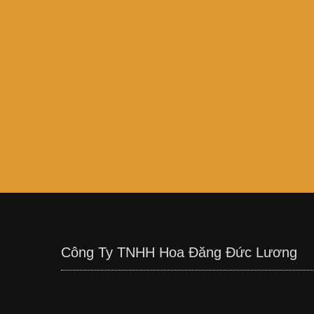
Công Ty TNHH Hoa Đăng Đức Lương