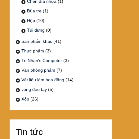
Chén đĩa nhựa
(1)
Đũa tre
(1)
Hộp
(10)
Túi đựng
(0)
Sản phẩm khác
(41)
Thực phẩm
(3)
Tri Nhan's Computer
(3)
Văn phòng phẩm
(7)
Vật liệu làm hoa đăng
(14)
vòng đeo tay
(5)
Xốp
(26)
Tin tức