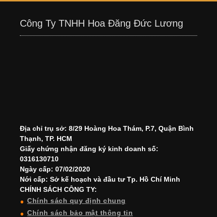
Công Ty TNHH Hoa Đăng Đức Lương
Địa chỉ trụ sở: 8/29 Hoàng Hoa Thám, P.7, Quận Bình
Thạnh, TP. HCM
Giấy chứng nhận đăng ký kinh doanh số:
0316130710
Ngày cấp: 07/02/2020
Nới cấp: Sở kế hoạch và đầu tư Tp. Hồ Chí Minh
CHÍNH SÁCH CÔNG TY:
Chính sách quy định chung
Chính sách bảo mật thông tin