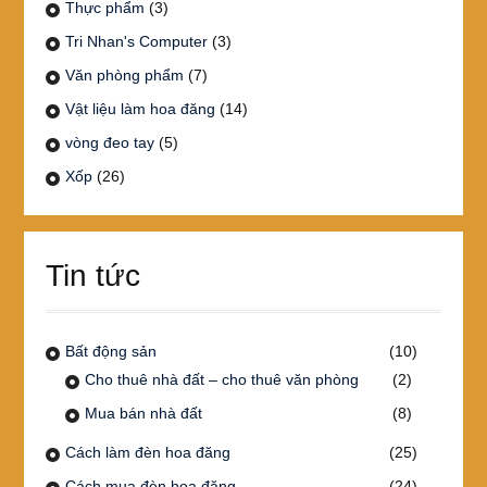
Thực phẩm
(3)
Tri Nhan's Computer
(3)
Văn phòng phẩm
(7)
Vật liệu làm hoa đăng
(14)
vòng đeo tay
(5)
Xốp
(26)
Tin tức
Bất động sản
(10)
Cho thuê nhà đất – cho thuê văn phòng
(2)
Mua bán nhà đất
(8)
Cách làm đèn hoa đăng
(25)
Cách mua đèn hoa đăng
(24)