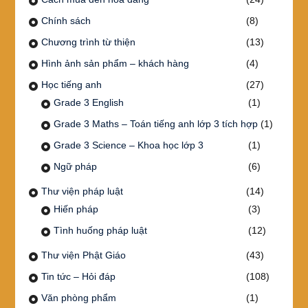
Chính sách
(8)
Chương trình từ thiện
(13)
Hình ảnh sản phẩm – khách hàng
(4)
Học tiếng anh
(27)
Grade 3 English
(1)
Grade 3 Maths – Toán tiếng anh lớp 3 tích hợp
(1)
Grade 3 Science – Khoa học lớp 3
(1)
Ngữ pháp
(6)
Thư viện pháp luật
(14)
Hiến pháp
(3)
Tình huống pháp luật
(12)
Thư viện Phật Giáo
(43)
Tin tức – Hỏi đáp
(108)
Văn phòng phẩm
(1)