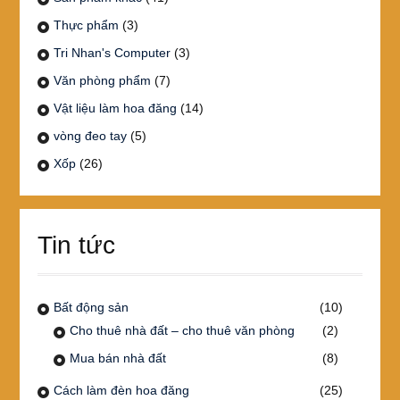
Thực phẩm
(3)
Tri Nhan's Computer
(3)
Văn phòng phẩm
(7)
Vật liệu làm hoa đăng
(14)
vòng đeo tay
(5)
Xốp
(26)
Tin tức
Bất động sản
(10)
Cho thuê nhà đất – cho thuê văn phòng
(2)
Mua bán nhà đất
(8)
Cách làm đèn hoa đăng
(25)