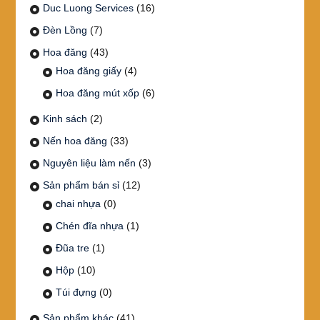
Duc Luong Services
(16)
Đèn Lồng
(7)
Hoa đăng
(43)
Hoa đăng giấy
(4)
Hoa đăng mút xốp
(6)
Kinh sách
(2)
Nến hoa đăng
(33)
Nguyên liệu làm nến
(3)
Sản phẩm bán sỉ
(12)
chai nhựa
(0)
Chén đĩa nhựa
(1)
Đũa tre
(1)
Hộp
(10)
Túi đựng
(0)
Sản phẩm khác
(41)