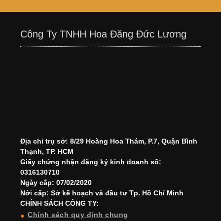
Công Ty TNHH Hoa Đăng Đức Lương
Địa chỉ trụ sở: 8/29 Hoàng Hoa Thám, P.7, Quận Bình
Thạnh, TP. HCM
Giấy chứng nhận đăng ký kinh doanh số:
0316130710
Ngày cấp: 07/02/2020
Nới cấp: Sở kế hoạch và đầu tư Tp. Hồ Chí Minh
CHÍNH SÁCH CÔNG TY:
Chính sách quy định chung