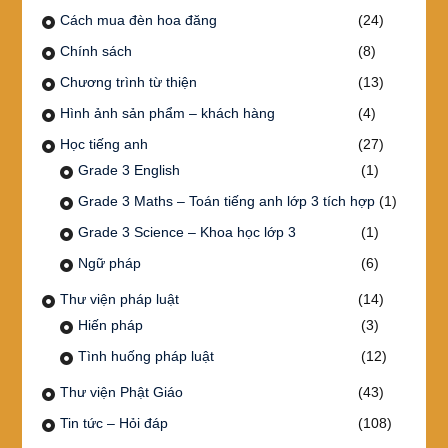
Cách mua đèn hoa đăng
(24)
Chính sách
(8)
Chương trình từ thiện
(13)
Hình ảnh sản phẩm – khách hàng
(4)
Học tiếng anh
(27)
Grade 3 English
(1)
Grade 3 Maths – Toán tiếng anh lớp 3 tích hợp
(1)
Grade 3 Science – Khoa học lớp 3
(1)
Ngữ pháp
(6)
Thư viện pháp luật
(14)
Hiến pháp
(3)
Tình huống pháp luật
(12)
Thư viện Phật Giáo
(43)
Tin tức – Hỏi đáp
(108)