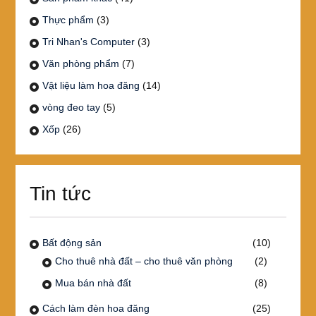
Thực phẩm
(3)
Tri Nhan's Computer
(3)
Văn phòng phẩm
(7)
Vật liệu làm hoa đăng
(14)
vòng đeo tay
(5)
Xốp
(26)
Tin tức
Bất động sản
(10)
Cho thuê nhà đất – cho thuê văn phòng
(2)
Mua bán nhà đất
(8)
Cách làm đèn hoa đăng
(25)