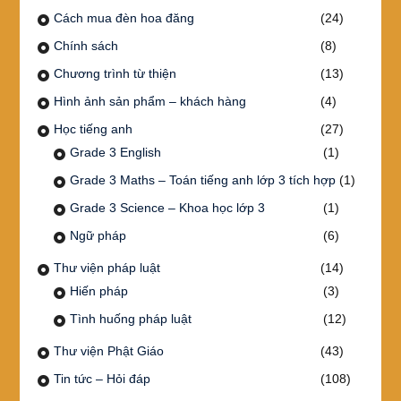
Cách mua đèn hoa đăng
(24)
Chính sách
(8)
Chương trình từ thiện
(13)
Hình ảnh sản phẩm – khách hàng
(4)
Học tiếng anh
(27)
Grade 3 English
(1)
Grade 3 Maths – Toán tiếng anh lớp 3 tích hợp
(1)
Grade 3 Science – Khoa học lớp 3
(1)
Ngữ pháp
(6)
Thư viện pháp luật
(14)
Hiến pháp
(3)
Tình huống pháp luật
(12)
Thư viện Phật Giáo
(43)
Tin tức – Hỏi đáp
(108)