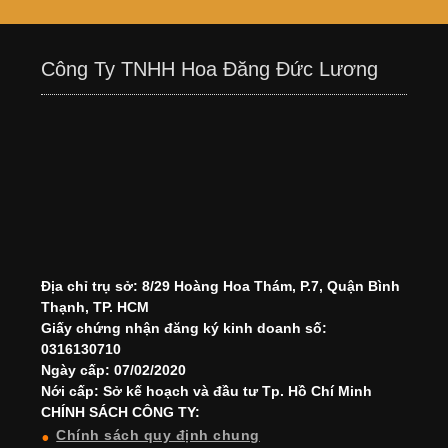
Công Ty TNHH Hoa Đăng Đức Lương
Địa chỉ trụ sở: 8/29 Hoàng Hoa Thám, P.7, Quận Bình
Thạnh, TP. HCM
Giấy chứng nhận đăng ký kinh doanh số:
0316130710
Ngày cấp: 07/02/2020
Nới cấp: Sở kế hoạch và đầu tư Tp. Hồ Chí Minh
CHÍNH SÁCH CÔNG TY:
Chính sách quy định chung