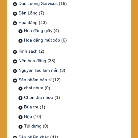
Duc Luong Services
(16)
Đèn Lồng
(7)
Hoa đăng
(43)
Hoa đăng giấy
(4)
Hoa đăng mút xốp
(6)
Kinh sách
(2)
Nến hoa đăng
(33)
Nguyên liệu làm nến
(3)
Sản phẩm bán sỉ
(12)
chai nhựa
(0)
Chén đĩa nhựa
(1)
Đũa tre
(1)
Hộp
(10)
Túi đựng
(0)
Sản phẩm khác
(41)