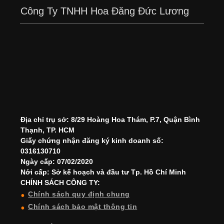
Công Ty TNHH Hoa Đăng Đức Lương
Địa chỉ trụ sở: 8/29 Hoàng Hoa Thám, P.7, Quận Bình
Thạnh, TP. HCM
Giấy chứng nhận đăng ký kinh doanh số:
0316130710
Ngày cấp: 07/02/2020
Nới cấp: Sở kế hoạch và đầu tư Tp. Hồ Chí Minh
CHÍNH SÁCH CÔNG TY:
Chính sách quy định chung
Chính sách bảo mật thông tin