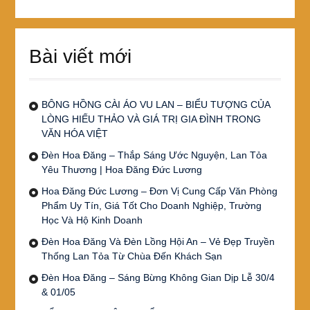
Bài viết mới
BÔNG HỒNG CÀI ÁO VU LAN – BIỂU TƯỢNG CỦA
LÒNG HIẾU THẢO VÀ GIÁ TRỊ GIA ĐÌNH TRONG
VĂN HÓA VIỆT
Đèn Hoa Đăng – Thắp Sáng Ước Nguyện, Lan Tỏa
Yêu Thương | Hoa Đăng Đức Lương
Hoa Đăng Đức Lương – Đơn Vị Cung Cấp Văn Phòng
Phẩm Uy Tín, Giá Tốt Cho Doanh Nghiệp, Trường
Học Và Hộ Kinh Doanh
Đèn Hoa Đăng Và Đèn Lồng Hội An – Vẻ Đẹp Truyền
Thống Lan Tỏa Từ Chùa Đến Khách Sạn
Đèn Hoa Đăng – Sáng Bừng Không Gian Dịp Lễ 30/4
& 01/05