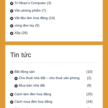
Tri Nhan's Computer
(3)
Văn phòng phẩm
(7)
Vật liệu làm hoa đăng
(14)
vòng đeo tay
(5)
Xốp
(26)
Tin tức
Bất động sản
(10)
Cho thuê nhà đất – cho thuê văn phòng
(2)
Mua bán nhà đất
(8)
Cách làm đèn hoa đăng
(25)
Cách mua đèn hoa đăng
(24)