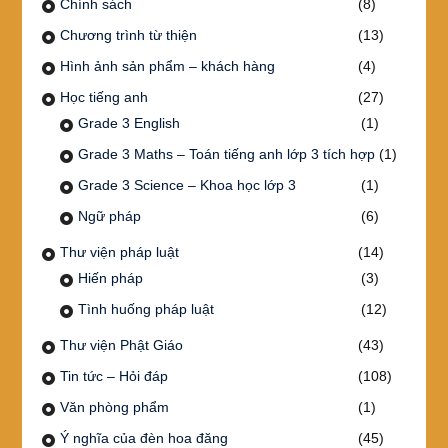
Chính sách
(8)
Chương trình từ thiện
(13)
Hình ảnh sản phẩm – khách hàng
(4)
Học tiếng anh
(27)
Grade 3 English
(1)
Grade 3 Maths – Toán tiếng anh lớp 3 tích hợp
(1)
Grade 3 Science – Khoa học lớp 3
(1)
Ngữ pháp
(6)
Thư viện pháp luật
(14)
Hiến pháp
(3)
Tình huống pháp luật
(12)
Thư viện Phật Giáo
(43)
Tin tức – Hỏi đáp
(108)
Văn phòng phẩm
(1)
Ý nghĩa của đèn hoa đăng
(45)