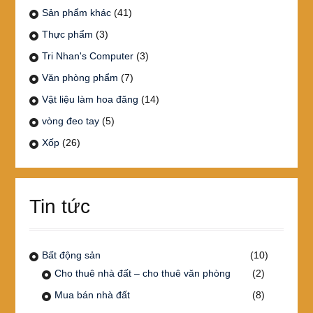
Sản phẩm khác
(41)
Thực phẩm
(3)
Tri Nhan's Computer
(3)
Văn phòng phẩm
(7)
Vật liệu làm hoa đăng
(14)
vòng đeo tay
(5)
Xốp
(26)
Tin tức
Bất động sản
(10)
Cho thuê nhà đất – cho thuê văn phòng
(2)
Mua bán nhà đất
(8)