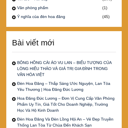
Văn phòng phẩm
(1)
Ý nghĩa của đèn hoa đăng
(45)
Bài viết mới
BÔNG HỒNG CÀI ÁO VU LAN – BIỂU TƯỢNG CỦA
LÒNG HIẾU THẢO VÀ GIÁ TRỊ GIA ĐÌNH TRONG
VĂN HÓA VIỆT
Đèn Hoa Đăng – Thắp Sáng Ước Nguyện, Lan Tỏa
Yêu Thương | Hoa Đăng Đức Lương
Hoa Đăng Đức Lương – Đơn Vị Cung Cấp Văn Phòng
Phẩm Uy Tín, Giá Tốt Cho Doanh Nghiệp, Trường
Học Và Hộ Kinh Doanh
Đèn Hoa Đăng Và Đèn Lồng Hội An – Vẻ Đẹp Truyền
Thống Lan Tỏa Từ Chùa Đến Khách Sạn