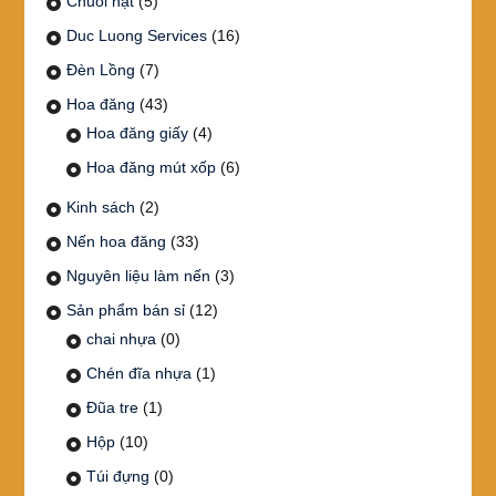
Chuỗi hạt
(5)
Duc Luong Services
(16)
Đèn Lồng
(7)
Hoa đăng
(43)
Hoa đăng giấy
(4)
Hoa đăng mút xốp
(6)
Kinh sách
(2)
Nến hoa đăng
(33)
Nguyên liệu làm nến
(3)
Sản phẩm bán sỉ
(12)
chai nhựa
(0)
Chén đĩa nhựa
(1)
Đũa tre
(1)
Hộp
(10)
Túi đựng
(0)