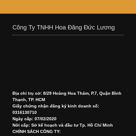
Công Ty TNHH Hoa Đăng Đức Lương
Địa chỉ trụ sở: 8/29 Hoàng Hoa Thám, P.7, Quận Bình
Thạnh, TP. HCM
Giấy chứng nhận đăng ký kinh doanh số:
0316130710
Ngày cấp: 07/02/2020
Nới cấp: Sở kế hoạch và đầu tư Tp. Hồ Chí Minh
CHÍNH SÁCH CÔNG TY: