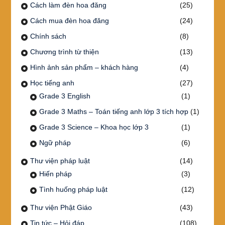
Cách làm đèn hoa đăng
(25)
Cách mua đèn hoa đăng
(24)
Chính sách
(8)
Chương trình từ thiện
(13)
Hình ảnh sản phẩm – khách hàng
(4)
Học tiếng anh
(27)
Grade 3 English
(1)
Grade 3 Maths – Toán tiếng anh lớp 3 tích hợp
(1)
Grade 3 Science – Khoa học lớp 3
(1)
Ngữ pháp
(6)
Thư viện pháp luật
(14)
Hiến pháp
(3)
Tình huống pháp luật
(12)
Thư viện Phật Giáo
(43)
Tin tức – Hỏi đáp
(108)