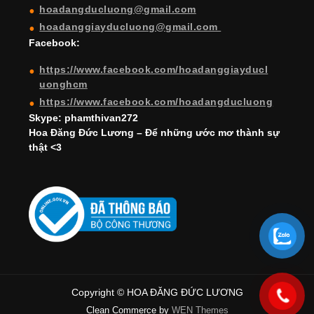
hoadangducluong@gmail.com
n
hoadanggiayducluong@gmail.com
el
Facebook:
https://www.facebook.com/hoadanggiayducl
uonghcm
https://www.facebook.com/hoadangducluong
Skype: phamthivan272
Hoa Đăng Đức Lương – Để những ước mơ thành sự
thật <3
Copyright © HOA ĐĂNG ĐỨC LƯƠNG
Clean Commerce by
WEN Themes