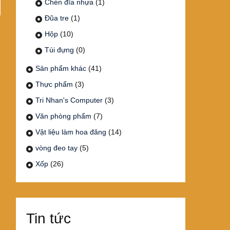
Chén đĩa nhựa
(1)
Đũa tre
(1)
Hộp
(10)
Túi đựng
(0)
Sản phẩm khác
(41)
Thực phẩm
(3)
Tri Nhan's Computer
(3)
Văn phòng phẩm
(7)
Vật liệu làm hoa đăng
(14)
vòng đeo tay
(5)
Xốp
(26)
Tin tức