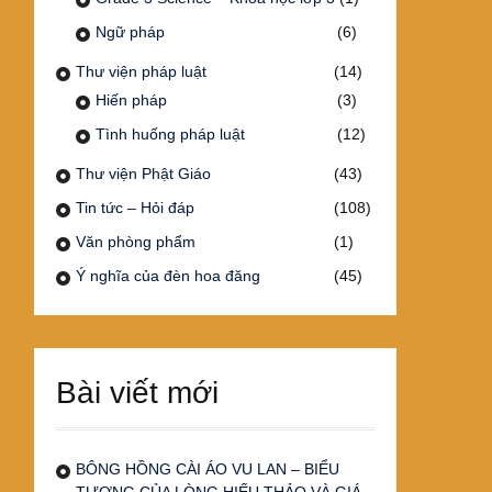
Ngữ pháp
(6)
Thư viện pháp luật
(14)
Hiến pháp
(3)
Tình huống pháp luật
(12)
Thư viện Phật Giáo
(43)
Tin tức – Hỏi đáp
(108)
Văn phòng phẩm
(1)
Ý nghĩa của đèn hoa đăng
(45)
Bài viết mới
BÔNG HỒNG CÀI ÁO VU LAN – BIỂU