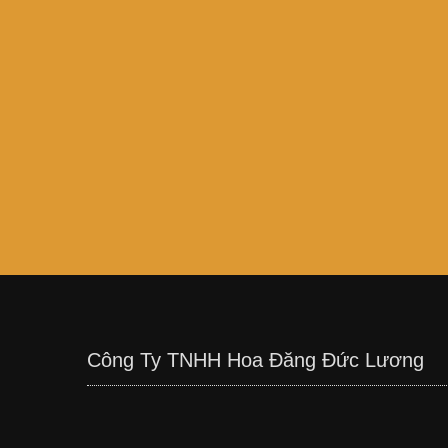
Công Ty TNHH Hoa Đăng Đức Lương