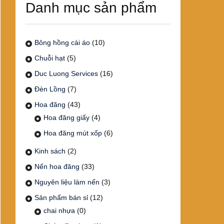
Danh mục sản phẩm
Bông hồng cài áo
(10)
Chuỗi hạt
(5)
Duc Luong Services
(16)
Đèn Lồng
(7)
Hoa đăng
(43)
Hoa đăng giấy
(4)
Hoa đăng mút xốp
(6)
Kinh sách
(2)
Nến hoa đăng
(33)
Nguyên liệu làm nến
(3)
Sản phẩm bán sỉ
(12)
chai nhựa
(0)