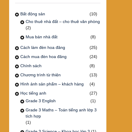
Bất động sản
(10)
Cho thuê nhà đất – cho thuê văn phòng
(2)
Mua bán nhà đất
(8)
Cách làm đèn hoa đăng
(25)
Cách mua đèn hoa đăng
(24)
Chính sách
(8)
Chương trình từ thiện
(13)
Hình ảnh sản phẩm – khách hàng
(4)
Học tiếng anh
(27)
Grade 3 English
(1)
Grade 3 Maths – Toán tiếng anh lớp 3
tích hợp
(1)
Grade 3 Science – Khoa học lớp 3
(1)