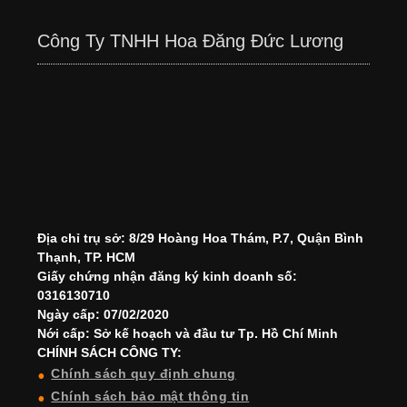
Công Ty TNHH Hoa Đăng Đức Lương
Địa chỉ trụ sở: 8/29 Hoàng Hoa Thám, P.7, Quận Bình
Thạnh, TP. HCM
Giấy chứng nhận đăng ký kinh doanh số:
0316130710
Ngày cấp: 07/02/2020
Nới cấp: Sở kế hoạch và đầu tư Tp. Hồ Chí Minh
CHÍNH SÁCH CÔNG TY:
Chính sách quy định chung
Chính sách bảo mật thông tin