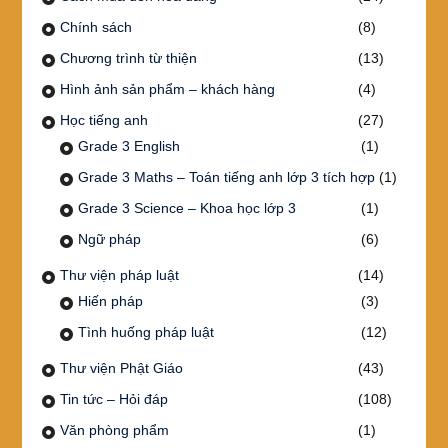
Chính sách
(8)
Chương trình từ thiện
(13)
Hình ảnh sản phẩm – khách hàng
(4)
Học tiếng anh
(27)
Grade 3 English
(1)
Grade 3 Maths – Toán tiếng anh lớp 3 tích hợp
(1)
Grade 3 Science – Khoa học lớp 3
(1)
Ngữ pháp
(6)
Thư viện pháp luật
(14)
Hiến pháp
(3)
Tình huống pháp luật
(12)
Thư viện Phật Giáo
(43)
Tin tức – Hỏi đáp
(108)
Văn phòng phẩm
(1)