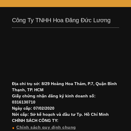
Công Ty TNHH Hoa Đăng Đức Lương
Địa chỉ trụ sở: 8/29 Hoàng Hoa Thám, P.7, Quận Bình
Thạnh, TP. HCM
Giấy chứng nhận đăng ký kinh doanh số:
0316130710
Ngày cấp: 07/02/2020
Nới cấp: Sở kế hoạch và đầu tư Tp. Hồ Chí Minh
CHÍNH SÁCH CÔNG TY:
Chính sách quy định chung