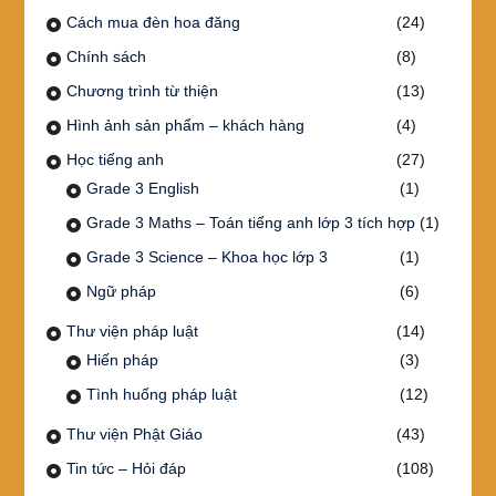
Cách mua đèn hoa đăng
(24)
Chính sách
(8)
Chương trình từ thiện
(13)
Hình ảnh sản phẩm – khách hàng
(4)
Học tiếng anh
(27)
Grade 3 English
(1)
Grade 3 Maths – Toán tiếng anh lớp 3 tích hợp
(1)
Grade 3 Science – Khoa học lớp 3
(1)
Ngữ pháp
(6)
Thư viện pháp luật
(14)
Hiến pháp
(3)
Tình huống pháp luật
(12)
Thư viện Phật Giáo
(43)
Tin tức – Hỏi đáp
(108)