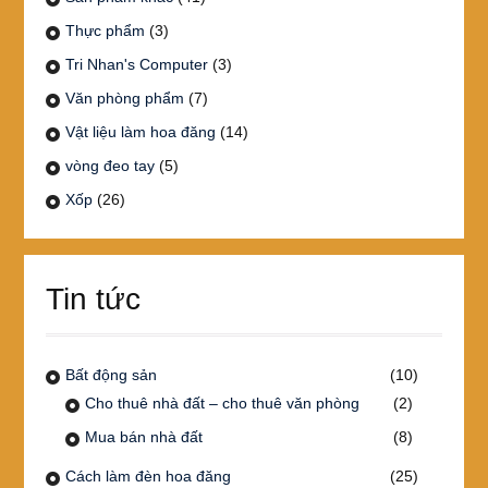
Thực phẩm
(3)
Tri Nhan's Computer
(3)
Văn phòng phẩm
(7)
Vật liệu làm hoa đăng
(14)
vòng đeo tay
(5)
Xốp
(26)
Tin tức
Bất động sản
(10)
Cho thuê nhà đất – cho thuê văn phòng
(2)
Mua bán nhà đất
(8)
Cách làm đèn hoa đăng
(25)