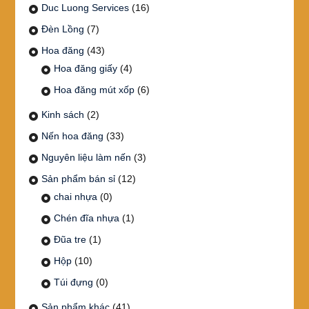
Duc Luong Services
(16)
Đèn Lồng
(7)
Hoa đăng
(43)
Hoa đăng giấy
(4)
Hoa đăng mút xốp
(6)
Kinh sách
(2)
Nến hoa đăng
(33)
Nguyên liệu làm nến
(3)
Sản phẩm bán sỉ
(12)
chai nhựa
(0)
Chén đĩa nhựa
(1)
Đũa tre
(1)
Hộp
(10)
Túi đựng
(0)
Sản phẩm khác
(41)