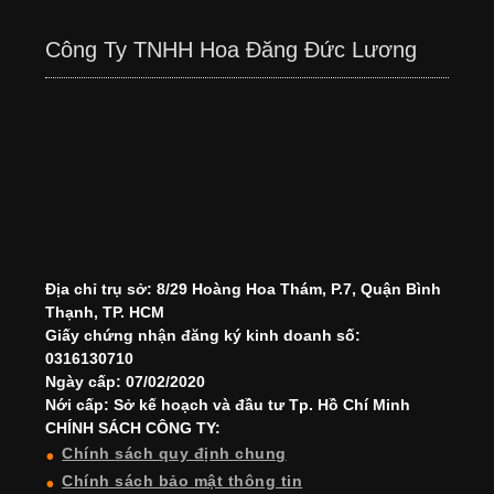
Công Ty TNHH Hoa Đăng Đức Lương
Địa chỉ trụ sở: 8/29 Hoàng Hoa Thám, P.7, Quận Bình
Thạnh, TP. HCM
Giấy chứng nhận đăng ký kinh doanh số:
0316130710
Ngày cấp: 07/02/2020
Nới cấp: Sở kế hoạch và đầu tư Tp. Hồ Chí Minh
CHÍNH SÁCH CÔNG TY:
Chính sách quy định chung
Chính sách bảo mật thông tin