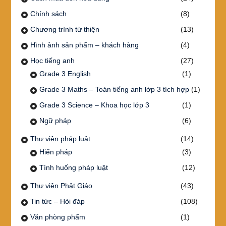
Chính sách
(8)
Chương trình từ thiện
(13)
Hình ảnh sản phẩm – khách hàng
(4)
Học tiếng anh
(27)
Grade 3 English
(1)
Grade 3 Maths – Toán tiếng anh lớp 3 tích hợp
(1)
Grade 3 Science – Khoa học lớp 3
(1)
Ngữ pháp
(6)
Thư viện pháp luật
(14)
Hiến pháp
(3)
Tình huống pháp luật
(12)
Thư viện Phật Giáo
(43)
Tin tức – Hỏi đáp
(108)
Văn phòng phẩm
(1)