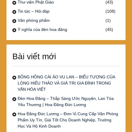
Thư viện Phật Giáo
(43)
Tin tức – Hỏi đáp
(108)
Văn phòng phẩm
(1)
Ý nghĩa của đèn hoa đăng
(45)
Bài viết mới
BÔNG HỒNG CÀI ÁO VU LAN – BIỂU TƯỢNG CỦA
LÒNG HIẾU THẢO VÀ GIÁ TRỊ GIA ĐÌNH TRONG
VĂN HÓA VIỆT
Đèn Hoa Đăng – Thắp Sáng Ước Nguyện, Lan Tỏa
Yêu Thương | Hoa Đăng Đức Lương
Hoa Đăng Đức Lương – Đơn Vị Cung Cấp Văn Phòng
Phẩm Uy Tín, Giá Tốt Cho Doanh Nghiệp, Trường
Học Và Hộ Kinh Doanh