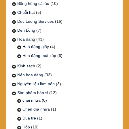
Bông hồng cài áo
(10)
Chuỗi hạt
(5)
Duc Luong Services
(16)
Đèn Lồng
(7)
Hoa đăng
(43)
Hoa đăng giấy
(4)
Hoa đăng mút xốp
(6)
Kinh sách
(2)
Nến hoa đăng
(33)
Nguyên liệu làm nến
(3)
Sản phẩm bán sỉ
(12)
chai nhựa
(0)
Chén đĩa nhựa
(1)
Đũa tre
(1)
Hộp
(10)