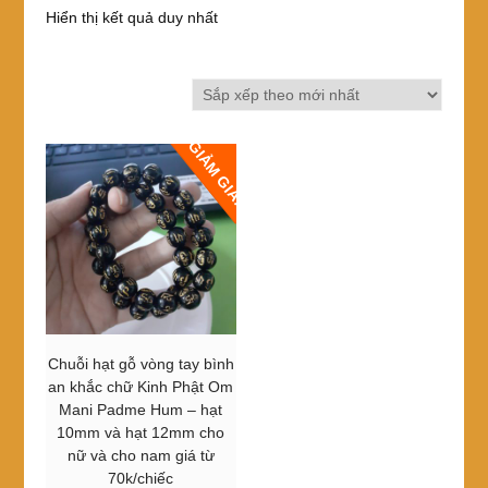
Hiển thị kết quả duy nhất
GIẢM GIÁ!
Chuỗi hạt gỗ vòng tay bình
an khắc chữ Kinh Phật Om
Mani Padme Hum – hạt
10mm và hạt 12mm cho
nữ và cho nam giá từ
70k/chiếc