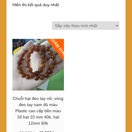
Hiển thị kết quả duy nhất
GIẢM GIÁ!
Chuỗi hạt đeo tay nữ, vòng
đeo tay nam đủ màu
Plastic cao cấp bền màu
18 hạt 10 mm 40k, hạt
12mm 60k