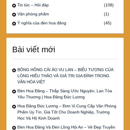
Tin tức – Hỏi đáp
(108)
Văn phòng phẩm
(1)
Ý nghĩa của đèn hoa đăng
(45)
Bài viết mới
BÔNG HỒNG CÀI ÁO VU LAN – BIỂU TƯỢNG CỦA
LÒNG HIẾU THẢO VÀ GIÁ TRỊ GIA ĐÌNH TRONG
VĂN HÓA VIỆT
Đèn Hoa Đăng – Thắp Sáng Ước Nguyện, Lan Tỏa
Yêu Thương | Hoa Đăng Đức Lương
Hoa Đăng Đức Lương – Đơn Vị Cung Cấp Văn Phòng
Phẩm Uy Tín, Giá Tốt Cho Doanh Nghiệp, Trường
Học Và Hộ Kinh Doanh
Đèn Hoa Đăng Và Đèn Lồng Hội An – Vẻ Đẹp Truyền