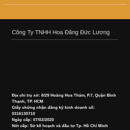
Công Ty TNHH Hoa Đăng Đức Lương
Địa chỉ trụ sở: 8/29 Hoàng Hoa Thám, P.7, Quận Bình
Thạnh, TP. HCM
Giấy chứng nhận đăng ký kinh doanh số:
0316130710
Ngày cấp: 07/02/2020
Nới cấp: Sở kế hoạch và đầu tư Tp. Hồ Chí Minh