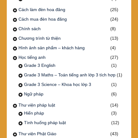
Cách làm đèn hoa đăng
(25)
Cách mua đèn hoa đăng
(24)
Chính sách
(8)
Chương trình từ thiện
(13)
Hình ảnh sản phẩm – khách hàng
(4)
Học tiếng anh
(27)
Grade 3 English
(1)
Grade 3 Maths – Toán tiếng anh lớp 3 tích hợp
(1)
Grade 3 Science – Khoa học lớp 3
(1)
Ngữ pháp
(6)
Thư viện pháp luật
(14)
Hiến pháp
(3)
Tình huống pháp luật
(12)
Thư viện Phật Giáo
(43)