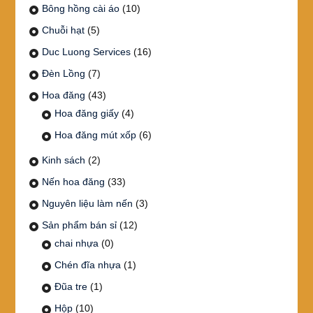
Bông hồng cài áo
(10)
Chuỗi hạt
(5)
Duc Luong Services
(16)
Đèn Lồng
(7)
Hoa đăng
(43)
Hoa đăng giấy
(4)
Hoa đăng mút xốp
(6)
Kinh sách
(2)
Nến hoa đăng
(33)
Nguyên liệu làm nến
(3)
Sản phẩm bán sỉ
(12)
chai nhựa
(0)
Chén đĩa nhựa
(1)
Đũa tre
(1)
Hộp
(10)