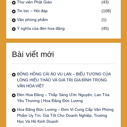
Thư viện Phật Giáo
(43)
Tin tức – Hỏi đáp
(108)
Văn phòng phẩm
(1)
Ý nghĩa của đèn hoa đăng
(45)
Bài viết mới
BÔNG HỒNG CÀI ÁO VU LAN – BIỂU TƯỢNG CỦA
LÒNG HIẾU THẢO VÀ GIÁ TRỊ GIA ĐÌNH TRONG
VĂN HÓA VIỆT
Đèn Hoa Đăng – Thắp Sáng Ước Nguyện, Lan Tỏa
Yêu Thương | Hoa Đăng Đức Lương
Hoa Đăng Đức Lương – Đơn Vị Cung Cấp Văn Phòng
Phẩm Uy Tín, Giá Tốt Cho Doanh Nghiệp, Trường
Học Và Hộ Kinh Doanh