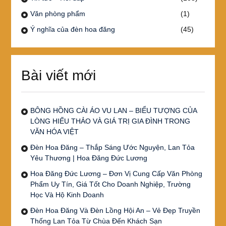
Văn phòng phẩm
(1)
Ý nghĩa của đèn hoa đăng
(45)
Bài viết mới
BÔNG HỒNG CÀI ÁO VU LAN – BIỂU TƯỢNG CỦA
LÒNG HIẾU THẢO VÀ GIÁ TRỊ GIA ĐÌNH TRONG
VĂN HÓA VIỆT
Đèn Hoa Đăng – Thắp Sáng Ước Nguyện, Lan Tỏa
Yêu Thương | Hoa Đăng Đức Lương
Hoa Đăng Đức Lương – Đơn Vị Cung Cấp Văn Phòng
Phẩm Uy Tín, Giá Tốt Cho Doanh Nghiệp, Trường
Học Và Hộ Kinh Doanh
Đèn Hoa Đăng Và Đèn Lồng Hội An – Vẻ Đẹp Truyền
Thống Lan Tỏa Từ Chùa Đến Khách Sạn