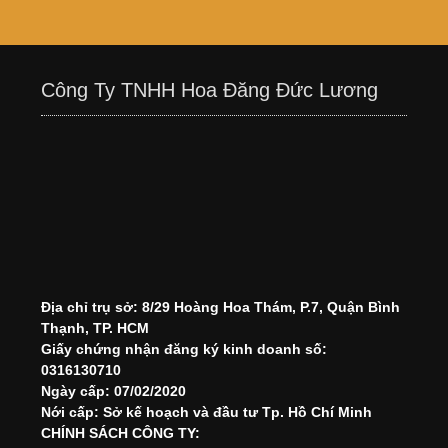
Công Ty TNHH Hoa Đăng Đức Lương
Địa chỉ trụ sở: 8/29 Hoàng Hoa Thám, P.7, Quận Bình
Thạnh, TP. HCM
Giấy chứng nhận đăng ký kinh doanh số:
0316130710
Ngày cấp: 07/02/2020
Nới cấp: Sở kế hoạch và đầu tư Tp. Hồ Chí Minh
CHÍNH SÁCH CÔNG TY: