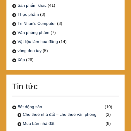
Sản phẩm khác
(41)
Thực phẩm
(3)
Tri Nhan's Computer
(3)
Văn phòng phẩm
(7)
Vật liệu làm hoa đăng
(14)
vòng đeo tay
(5)
Xốp
(26)
Tin tức
Bất động sản
(10)
Cho thuê nhà đất – cho thuê văn phòng
(2)
Mua bán nhà đất
(8)