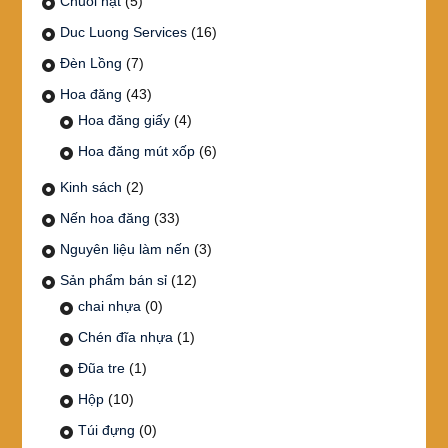
Chuỗi hạt
(5)
Duc Luong Services
(16)
Đèn Lồng
(7)
Hoa đăng
(43)
Hoa đăng giấy
(4)
Hoa đăng mút xốp
(6)
Kinh sách
(2)
Nến hoa đăng
(33)
Nguyên liệu làm nến
(3)
Sản phẩm bán sỉ
(12)
chai nhựa
(0)
Chén đĩa nhựa
(1)
Đũa tre
(1)
Hộp
(10)
Túi đựng
(0)