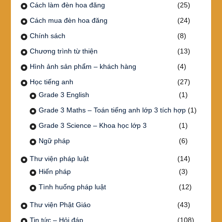
Cách làm đèn hoa đăng
(25)
Cách mua đèn hoa đăng
(24)
Chính sách
(8)
Chương trình từ thiện
(13)
Hình ảnh sản phẩm – khách hàng
(4)
Học tiếng anh
(27)
Grade 3 English
(1)
Grade 3 Maths – Toán tiếng anh lớp 3 tích hợp
(1)
Grade 3 Science – Khoa học lớp 3
(1)
Ngữ pháp
(6)
Thư viện pháp luật
(14)
Hiến pháp
(3)
Tình huống pháp luật
(12)
Thư viện Phật Giáo
(43)
Tin tức – Hỏi đáp
(108)