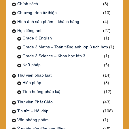
Chính sách
(8)
Chương trình từ thiện
(13)
Hình ảnh sản phẩm – khách hàng
(4)
Học tiếng anh
(27)
Grade 3 English
(1)
Grade 3 Maths – Toán tiếng anh lớp 3 tích hợp
(1)
Grade 3 Science – Khoa học lớp 3
(1)
Ngữ pháp
(6)
Thư viện pháp luật
(14)
Hiến pháp
(3)
Tình huống pháp luật
(12)
Thư viện Phật Giáo
(43)
Tin tức – Hỏi đáp
(108)
Văn phòng phẩm
(1)
Ý nghĩa của đèn hoa đăng
(45)