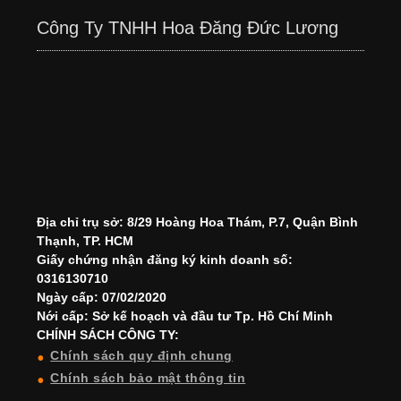
Công Ty TNHH Hoa Đăng Đức Lương
Địa chỉ trụ sở: 8/29 Hoàng Hoa Thám, P.7, Quận Bình
Thạnh, TP. HCM
Giấy chứng nhận đăng ký kinh doanh số:
0316130710
Ngày cấp: 07/02/2020
Nới cấp: Sở kế hoạch và đầu tư Tp. Hồ Chí Minh
CHÍNH SÁCH CÔNG TY:
Chính sách quy định chung
Chính sách bảo mật thông tin