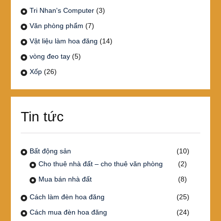
Tri Nhan's Computer
(3)
Văn phòng phẩm
(7)
Vật liệu làm hoa đăng
(14)
vòng đeo tay
(5)
Xốp
(26)
Tin tức
Bất động sản
(10)
Cho thuê nhà đất – cho thuê văn phòng
(2)
Mua bán nhà đất
(8)
Cách làm đèn hoa đăng
(25)
Cách mua đèn hoa đăng
(24)