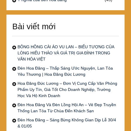
Bài viết mới
BÔNG HỒNG CÀI ÁO VU LAN – BIỂU TƯỢNG CỦA
LÒNG HIẾU THẢO VÀ GIÁ TRỊ GIA ĐÌNH TRONG
VĂN HÓA VIỆT
Đèn Hoa Đăng – Thắp Sáng Ước Nguyện, Lan Tỏa
Yêu Thương | Hoa Đăng Đức Lương
Hoa Đăng Đức Lương – Đơn Vị Cung Cấp Văn Phòng
Phẩm Uy Tín, Giá Tốt Cho Doanh Nghiệp, Trường
Học Và Hộ Kinh Doanh
Đèn Hoa Đăng Và Đèn Lồng Hội An – Vẻ Đẹp Truyền
Thống Lan Tỏa Từ Chùa Đến Khách Sạn
Đèn Hoa Đăng – Sáng Bừng Không Gian Dịp Lễ 30/4
& 01/05