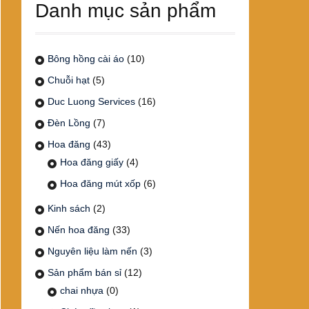
Danh mục sản phẩm
Bông hồng cài áo
(10)
Chuỗi hạt
(5)
Duc Luong Services
(16)
Đèn Lồng
(7)
Hoa đăng
(43)
Hoa đăng giấy
(4)
Hoa đăng mút xốp
(6)
Kinh sách
(2)
Nến hoa đăng
(33)
Nguyên liệu làm nến
(3)
Sản phẩm bán sỉ
(12)
chai nhựa
(0)