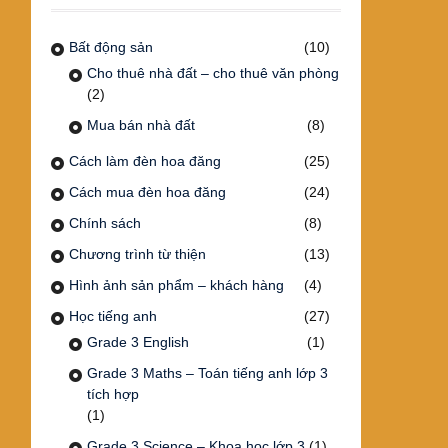
Bất động sản
(10)
Cho thuê nhà đất – cho thuê văn phòng
(2)
Mua bán nhà đất
(8)
Cách làm đèn hoa đăng
(25)
Cách mua đèn hoa đăng
(24)
Chính sách
(8)
Chương trình từ thiện
(13)
Hình ảnh sản phẩm – khách hàng
(4)
Học tiếng anh
(27)
Grade 3 English
(1)
Grade 3 Maths – Toán tiếng anh lớp 3
tích hợp
(1)
Grade 3 Science – Khoa học lớp 3
(1)