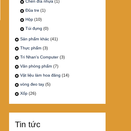
Chén đĩa nhựa
(1)
Đũa tre
(1)
Hộp
(10)
Túi đựng
(0)
Sản phẩm khác
(41)
Thực phẩm
(3)
Tri Nhan's Computer
(3)
Văn phòng phẩm
(7)
Vật liệu làm hoa đăng
(14)
vòng đeo tay
(5)
Xốp
(26)
Tin tức