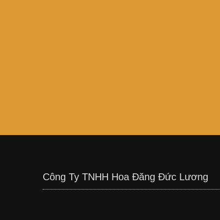
Công Ty TNHH Hoa Đăng Đức Lương