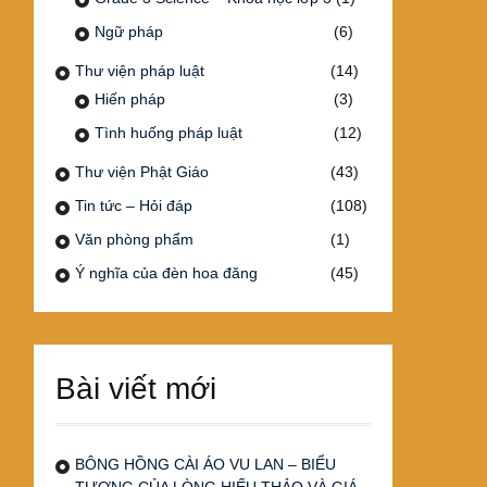
Ngữ pháp
(6)
Thư viện pháp luật
(14)
Hiến pháp
(3)
Tình huống pháp luật
(12)
Thư viện Phật Giáo
(43)
Tin tức – Hỏi đáp
(108)
Văn phòng phẩm
(1)
Ý nghĩa của đèn hoa đăng
(45)
Bài viết mới
BÔNG HỒNG CÀI ÁO VU LAN – BIỂU