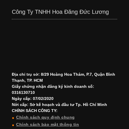
Công Ty TNHH Hoa Đăng Đức Lương
Địa chỉ trụ sở: 8/29 Hoàng Hoa Thám, P.7, Quận Bình
Thạnh, TP. HCM
Giấy chứng nhận đăng ký kinh doanh số:
0316130710
Ngày cấp: 07/02/2020
Nới cấp: Sở kế hoạch và đầu tư Tp. Hồ Chí Minh
CHÍNH SÁCH CÔNG TY:
Chính sách quy định chung
Chính sách bảo mật thông tin