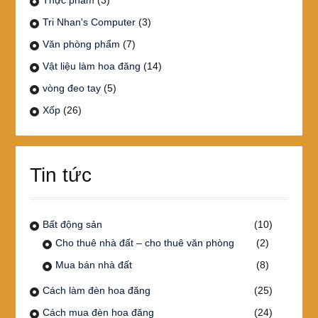
Tri Nhan's Computer
(3)
Văn phòng phẩm
(7)
Vật liệu làm hoa đăng
(14)
vòng đeo tay
(5)
Xốp
(26)
Tin tức
Bất động sản
(10)
Cho thuê nhà đất – cho thuê văn phòng
(2)
Mua bán nhà đất
(8)
Cách làm đèn hoa đăng
(25)
Cách mua đèn hoa đăng
(24)