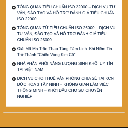
TỔNG QUAN TIÊU CHUẨN ISO 22000 – DỊCH VỤ TƯ
VẤN, ĐÀO TẠO VÀ HỖ TRỢ ĐÁNH GIÁ TIÊU CHUẨN
ISO 22000
TỔNG QUAN TỪ TIÊU CHUẨN ISO 26000 – DỊCH VỤ
TƯ VẤN, ĐÀO TẠO VÀ HỖ TRỢ ĐÁNH GIÁ TIÊU
CHUẨN ISO 26000
Giải Mã Ma Trận Thao Túng Tâm Linh: Khi Niềm Tin
Trở Thành “Chiếc Vòng Kim Cô”
NHÀ PHÂN PHỐI NĂNG LƯỢNG SINH KHỐI UY TÍN
TẠI VIỆT NAM
DỊCH VỤ CHO THUÊ VĂN PHÒNG CHIA SẺ TẠI KCN
ĐỨC HÒA 3 TÂY NINH – KHÔNG GIAN LÀM VIỆC
THÔNG MINH – KHỞI ĐẦU CHO SỰ CHUYÊN
NGHIỆP