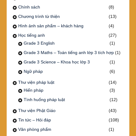
Chính sách
(8)
Chương trình từ thiện
(13)
Hình ảnh sản phẩm – khách hàng
(4)
Học tiếng anh
(27)
Grade 3 English
(1)
Grade 3 Maths – Toán tiếng anh lớp 3 tích hợp
(1)
Grade 3 Science – Khoa học lớp 3
(1)
Ngữ pháp
(6)
Thư viện pháp luật
(14)
Hiến pháp
(3)
Tình huống pháp luật
(12)
Thư viện Phật Giáo
(43)
Tin tức – Hỏi đáp
(108)
Văn phòng phẩm
(1)