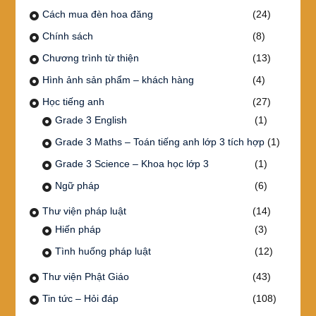
Cách mua đèn hoa đăng
(24)
Chính sách
(8)
Chương trình từ thiện
(13)
Hình ảnh sản phẩm – khách hàng
(4)
Học tiếng anh
(27)
Grade 3 English
(1)
Grade 3 Maths – Toán tiếng anh lớp 3 tích hợp
(1)
Grade 3 Science – Khoa học lớp 3
(1)
Ngữ pháp
(6)
Thư viện pháp luật
(14)
Hiến pháp
(3)
Tình huống pháp luật
(12)
Thư viện Phật Giáo
(43)
Tin tức – Hỏi đáp
(108)