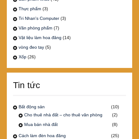
Thực phẩm
(3)
Tri Nhan's Computer
(3)
Văn phòng phẩm
(7)
Vật liệu làm hoa đăng
(14)
vòng đeo tay
(5)
Xốp
(26)
Tin tức
Bất động sản
(10)
Cho thuê nhà đất – cho thuê văn phòng
(2)
Mua bán nhà đất
(8)
Cách làm đèn hoa đăng
(25)