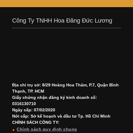
Công Ty TNHH Hoa Đăng Đức Lương
Địa chỉ trụ sở: 8/29 Hoàng Hoa Thám, P.7, Quận Bình
Thạnh, TP. HCM
Giấy chứng nhận đăng ký kinh doanh số:
0316130710
Ngày cấp: 07/02/2020
Nới cấp: Sở kế hoạch và đầu tư Tp. Hồ Chí Minh
CHÍNH SÁCH CÔNG TY:
Chính sách quy định chung