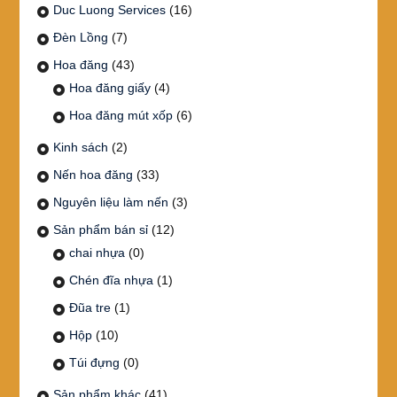
Duc Luong Services
(16)
Đèn Lồng
(7)
Hoa đăng
(43)
Hoa đăng giấy
(4)
Hoa đăng mút xốp
(6)
Kinh sách
(2)
Nến hoa đăng
(33)
Nguyên liệu làm nến
(3)
Sản phẩm bán sỉ
(12)
chai nhựa
(0)
Chén đĩa nhựa
(1)
Đũa tre
(1)
Hộp
(10)
Túi đựng
(0)
Sản phẩm khác
(41)