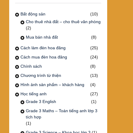
Bất động sản
(10)
Cho thuê nhà đất – cho thuê văn phòng
(2)
Mua bán nhà đất
(8)
Cách làm đèn hoa đăng
(25)
Cách mua đèn hoa đăng
(24)
Chính sách
(8)
Chương trình từ thiện
(13)
Hình ảnh sản phẩm – khách hàng
(4)
Học tiếng anh
(27)
Grade 3 English
(1)
Grade 3 Maths – Toán tiếng anh lớp 3
tích hợp
(1)
Grade 3 Science – Khoa học lớp 3
(1)