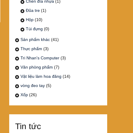
Chén đĩa nhựa
(1)
Đũa tre
(1)
Hộp
(10)
Túi đựng
(0)
Sản phẩm khác
(41)
Thực phẩm
(3)
Tri Nhan's Computer
(3)
Văn phòng phẩm
(7)
Vật liệu làm hoa đăng
(14)
vòng đeo tay
(5)
Xốp
(26)
Tin tức