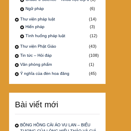
Ngữ pháp
(6)
Thư viện pháp luật
(14)
Hiến pháp
(3)
Tình huống pháp luật
(12)
Thư viện Phật Giáo
(43)
Tin tức – Hỏi đáp
(108)
Văn phòng phẩm
(1)
Ý nghĩa của đèn hoa đăng
(45)
Bài viết mới
BÔNG HỒNG CÀI ÁO VU LAN – BIỂU