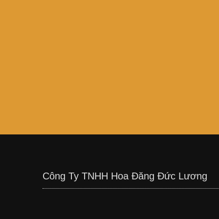
Công Ty TNHH Hoa Đăng Đức Lương