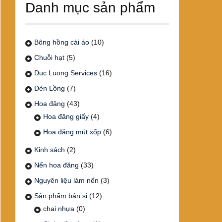
Danh mục sản phẩm
Bông hồng cài áo
(10)
Chuỗi hạt
(5)
Duc Luong Services
(16)
Đèn Lồng
(7)
Hoa đăng
(43)
Hoa đăng giấy
(4)
Hoa đăng mút xốp
(6)
Kinh sách
(2)
Nến hoa đăng
(33)
Nguyên liệu làm nến
(3)
Sản phẩm bán sỉ
(12)
chai nhựa
(0)