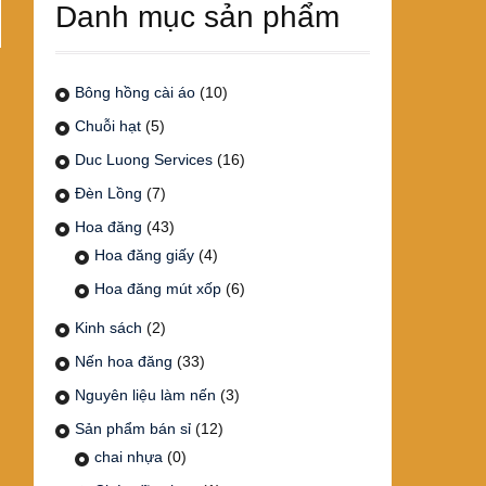
Danh mục sản phẩm
Bông hồng cài áo
(10)
Chuỗi hạt
(5)
Duc Luong Services
(16)
Đèn Lồng
(7)
Hoa đăng
(43)
Hoa đăng giấy
(4)
Hoa đăng mút xốp
(6)
Kinh sách
(2)
Nến hoa đăng
(33)
Nguyên liệu làm nến
(3)
Sản phẩm bán sỉ
(12)
chai nhựa
(0)