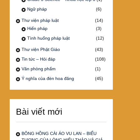
Ngữ pháp
(6)
Thư viện pháp luật
(14)
Hiến pháp
(3)
Tình huống pháp luật
(12)
Thư viện Phật Giáo
(43)
Tin tức – Hỏi đáp
(108)
Văn phòng phẩm
(1)
Ý nghĩa của đèn hoa đăng
(45)
Bài viết mới
BÔNG HỒNG CÀI ÁO VU LAN – BIỂU