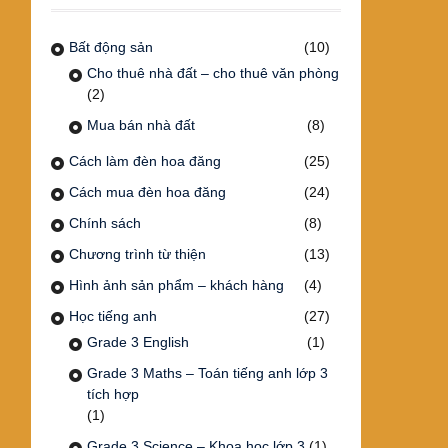
Bất động sản
(10)
Cho thuê nhà đất – cho thuê văn phòng
(2)
Mua bán nhà đất
(8)
Cách làm đèn hoa đăng
(25)
Cách mua đèn hoa đăng
(24)
Chính sách
(8)
Chương trình từ thiện
(13)
Hình ảnh sản phẩm – khách hàng
(4)
Học tiếng anh
(27)
Grade 3 English
(1)
Grade 3 Maths – Toán tiếng anh lớp 3
tích hợp
(1)
Grade 3 Science – Khoa học lớp 3
(1)