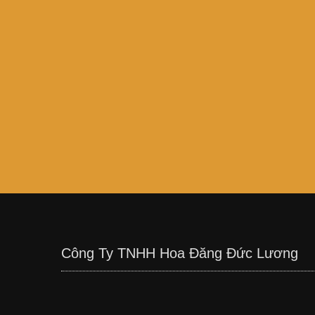
Công Ty TNHH Hoa Đăng Đức Lương