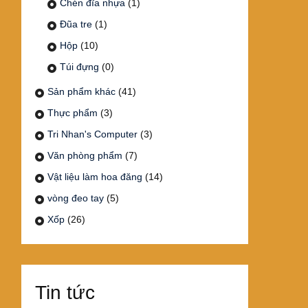
Chén đĩa nhựa
(1)
Đũa tre
(1)
Hộp
(10)
Túi đựng
(0)
Sản phẩm khác
(41)
Thực phẩm
(3)
Tri Nhan's Computer
(3)
Văn phòng phẩm
(7)
Vật liệu làm hoa đăng
(14)
vòng đeo tay
(5)
Xốp
(26)
Tin tức