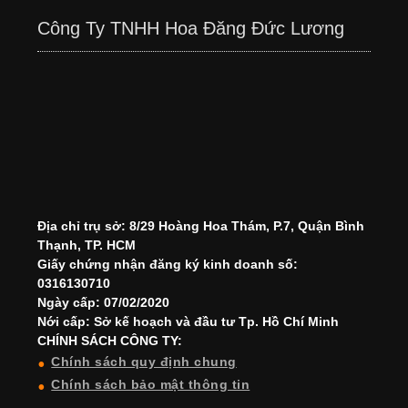
Công Ty TNHH Hoa Đăng Đức Lương
Địa chỉ trụ sở: 8/29 Hoàng Hoa Thám, P.7, Quận Bình
Thạnh, TP. HCM
Giấy chứng nhận đăng ký kinh doanh số:
0316130710
Ngày cấp: 07/02/2020
Nới cấp: Sở kế hoạch và đầu tư Tp. Hồ Chí Minh
CHÍNH SÁCH CÔNG TY:
Chính sách quy định chung
Chính sách bảo mật thông tin