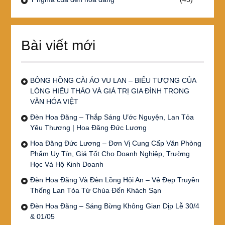
Bài viết mới
BÔNG HỒNG CÀI ÁO VU LAN – BIỂU TƯỢNG CỦA
LÒNG HIẾU THẢO VÀ GIÁ TRỊ GIA ĐÌNH TRONG
VĂN HÓA VIỆT
Đèn Hoa Đăng – Thắp Sáng Ước Nguyện, Lan Tỏa
Yêu Thương | Hoa Đăng Đức Lương
Hoa Đăng Đức Lương – Đơn Vị Cung Cấp Văn Phòng
Phẩm Uy Tín, Giá Tốt Cho Doanh Nghiệp, Trường
Học Và Hộ Kinh Doanh
Đèn Hoa Đăng Và Đèn Lồng Hội An – Vẻ Đẹp Truyền
Thống Lan Tỏa Từ Chùa Đến Khách Sạn
Đèn Hoa Đăng – Sáng Bừng Không Gian Dịp Lễ 30/4
& 01/05