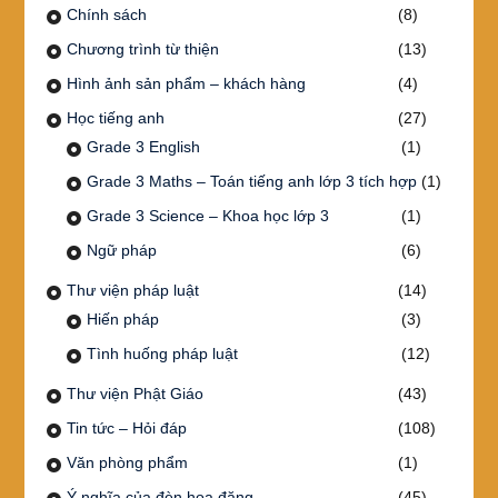
Chính sách
(8)
Chương trình từ thiện
(13)
Hình ảnh sản phẩm – khách hàng
(4)
Học tiếng anh
(27)
Grade 3 English
(1)
Grade 3 Maths – Toán tiếng anh lớp 3 tích hợp
(1)
Grade 3 Science – Khoa học lớp 3
(1)
Ngữ pháp
(6)
Thư viện pháp luật
(14)
Hiến pháp
(3)
Tình huống pháp luật
(12)
Thư viện Phật Giáo
(43)
Tin tức – Hỏi đáp
(108)
Văn phòng phẩm
(1)
Ý nghĩa của đèn hoa đăng
(45)