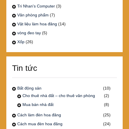
Tri Nhan's Computer
(3)
Văn phòng phẩm
(7)
Vật liệu làm hoa đăng
(14)
vòng đeo tay
(5)
Xốp
(26)
Tin tức
Bất động sản
(10)
Cho thuê nhà đất – cho thuê văn phòng
(2)
Mua bán nhà đất
(8)
Cách làm đèn hoa đăng
(25)
Cách mua đèn hoa đăng
(24)