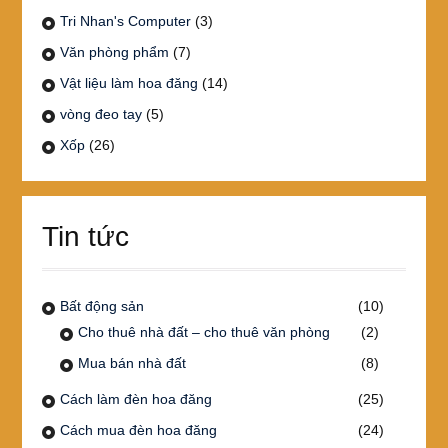
Tri Nhan's Computer
(3)
Văn phòng phẩm
(7)
Vật liệu làm hoa đăng
(14)
vòng đeo tay
(5)
Xốp
(26)
Tin tức
Bất động sản
(10)
Cho thuê nhà đất – cho thuê văn phòng
(2)
Mua bán nhà đất
(8)
Cách làm đèn hoa đăng
(25)
Cách mua đèn hoa đăng
(24)