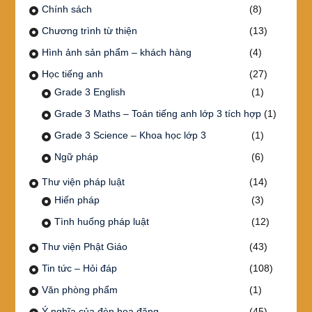
Chính sách
(8)
Chương trình từ thiện
(13)
Hình ảnh sản phẩm – khách hàng
(4)
Học tiếng anh
(27)
Grade 3 English
(1)
Grade 3 Maths – Toán tiếng anh lớp 3 tích hợp
(1)
Grade 3 Science – Khoa học lớp 3
(1)
Ngữ pháp
(6)
Thư viện pháp luật
(14)
Hiến pháp
(3)
Tình huống pháp luật
(12)
Thư viện Phật Giáo
(43)
Tin tức – Hỏi đáp
(108)
Văn phòng phẩm
(1)
Ý nghĩa của đèn hoa đăng
(45)