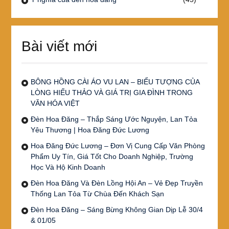
Bài viết mới
BÔNG HỒNG CÀI ÁO VU LAN – BIỂU TƯỢNG CỦA
LÒNG HIẾU THẢO VÀ GIÁ TRỊ GIA ĐÌNH TRONG
VĂN HÓA VIỆT
Đèn Hoa Đăng – Thắp Sáng Ước Nguyện, Lan Tỏa
Yêu Thương | Hoa Đăng Đức Lương
Hoa Đăng Đức Lương – Đơn Vị Cung Cấp Văn Phòng
Phẩm Uy Tín, Giá Tốt Cho Doanh Nghiệp, Trường
Học Và Hộ Kinh Doanh
Đèn Hoa Đăng Và Đèn Lồng Hội An – Vẻ Đẹp Truyền
Thống Lan Tỏa Từ Chùa Đến Khách Sạn
Đèn Hoa Đăng – Sáng Bừng Không Gian Dịp Lễ 30/4
& 01/05