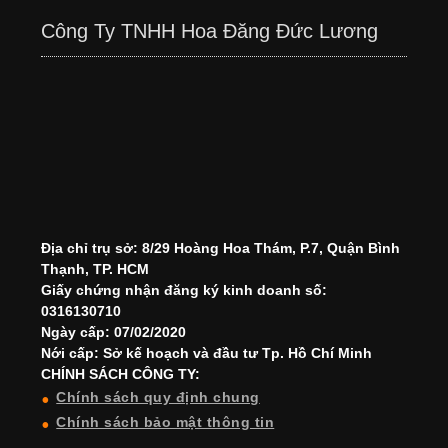
Công Ty TNHH Hoa Đăng Đức Lương
Địa chỉ trụ sở: 8/29 Hoàng Hoa Thám, P.7, Quận Bình
Thạnh, TP. HCM
Giấy chứng nhận đăng ký kinh doanh số:
0316130710
Ngày cấp: 07/02/2020
Nới cấp: Sở kế hoạch và đầu tư Tp. Hồ Chí Minh
CHÍNH SÁCH CÔNG TY:
Chính sách quy định chung
Chính sách bảo mật thông tin