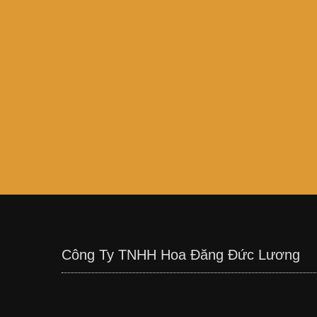
Công Ty TNHH Hoa Đăng Đức Lương