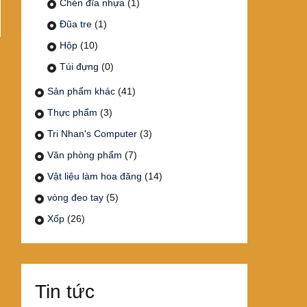
Chén đĩa nhựa
(1)
Đũa tre
(1)
Hộp
(10)
Túi đựng
(0)
Sản phẩm khác
(41)
Thực phẩm
(3)
Tri Nhan's Computer
(3)
Văn phòng phẩm
(7)
Vật liệu làm hoa đăng
(14)
vòng đeo tay
(5)
Xốp
(26)
Tin tức