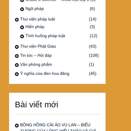
Ngữ pháp
(6)
Thư viện pháp luật
(14)
Hiến pháp
(3)
Tình huống pháp luật
(12)
Thư viện Phật Giáo
(43)
Tin tức – Hỏi đáp
(108)
Văn phòng phẩm
(1)
Ý nghĩa của đèn hoa đăng
(45)
Bài viết mới
BÔNG HỒNG CÀI ÁO VU LAN – BIỂU