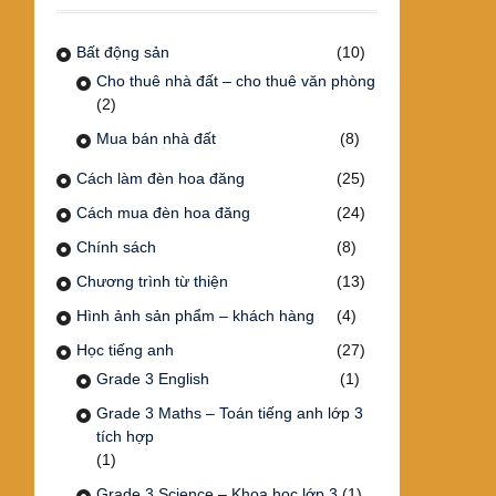
Bất động sản
(10)
Cho thuê nhà đất – cho thuê văn phòng
(2)
Mua bán nhà đất
(8)
Cách làm đèn hoa đăng
(25)
Cách mua đèn hoa đăng
(24)
Chính sách
(8)
Chương trình từ thiện
(13)
Hình ảnh sản phẩm – khách hàng
(4)
Học tiếng anh
(27)
Grade 3 English
(1)
Grade 3 Maths – Toán tiếng anh lớp 3
tích hợp
(1)
Grade 3 Science – Khoa học lớp 3
(1)