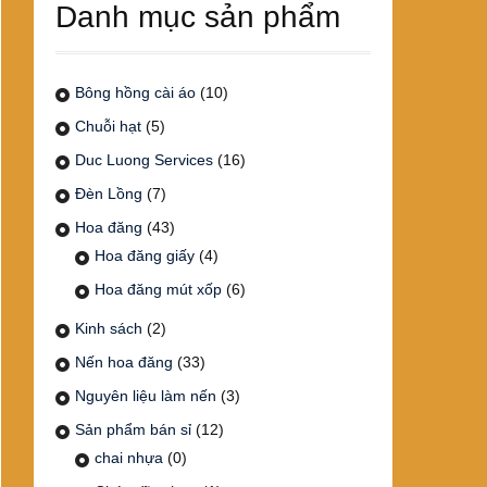
Danh mục sản phẩm
Bông hồng cài áo
(10)
Chuỗi hạt
(5)
Duc Luong Services
(16)
Đèn Lồng
(7)
Hoa đăng
(43)
Hoa đăng giấy
(4)
Hoa đăng mút xốp
(6)
Kinh sách
(2)
Nến hoa đăng
(33)
Nguyên liệu làm nến
(3)
Sản phẩm bán sỉ
(12)
chai nhựa
(0)