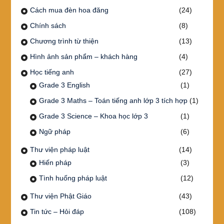
Cách mua đèn hoa đăng
(24)
Chính sách
(8)
Chương trình từ thiện
(13)
Hình ảnh sản phẩm – khách hàng
(4)
Học tiếng anh
(27)
Grade 3 English
(1)
Grade 3 Maths – Toán tiếng anh lớp 3 tích hợp
(1)
Grade 3 Science – Khoa học lớp 3
(1)
Ngữ pháp
(6)
Thư viện pháp luật
(14)
Hiến pháp
(3)
Tình huống pháp luật
(12)
Thư viện Phật Giáo
(43)
Tin tức – Hỏi đáp
(108)