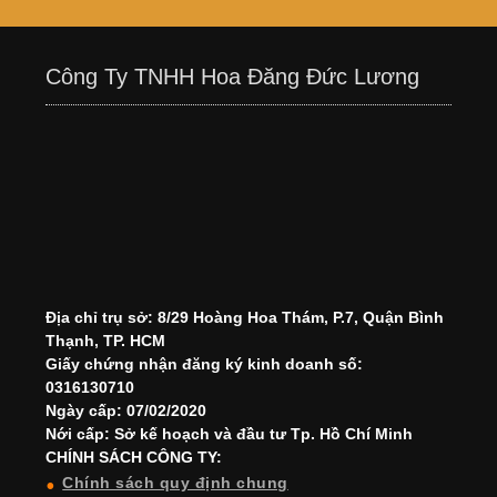
Công Ty TNHH Hoa Đăng Đức Lương
Địa chỉ trụ sở: 8/29 Hoàng Hoa Thám, P.7, Quận Bình
Thạnh, TP. HCM
Giấy chứng nhận đăng ký kinh doanh số:
0316130710
Ngày cấp: 07/02/2020
Nới cấp: Sở kế hoạch và đầu tư Tp. Hồ Chí Minh
CHÍNH SÁCH CÔNG TY:
Chính sách quy định chung