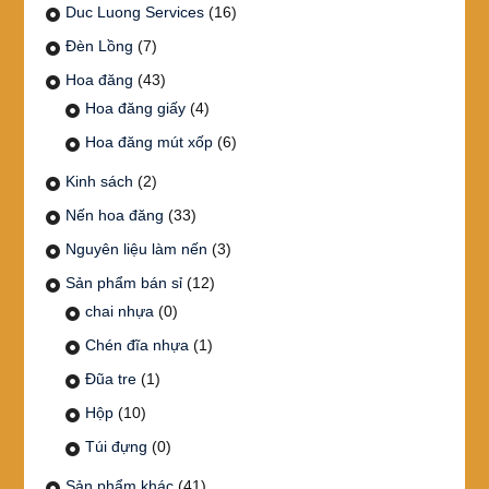
Duc Luong Services
(16)
Đèn Lồng
(7)
Hoa đăng
(43)
Hoa đăng giấy
(4)
Hoa đăng mút xốp
(6)
Kinh sách
(2)
Nến hoa đăng
(33)
Nguyên liệu làm nến
(3)
Sản phẩm bán sỉ
(12)
chai nhựa
(0)
Chén đĩa nhựa
(1)
Đũa tre
(1)
Hộp
(10)
Túi đựng
(0)
Sản phẩm khác
(41)