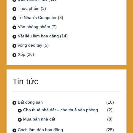
Thực phẩm
(3)
Tri Nhan's Computer
(3)
Văn phòng phẩm
(7)
Vật liệu làm hoa đăng
(14)
vòng đeo tay
(5)
Xốp
(26)
Tin tức
Bất động sản
(10)
Cho thuê nhà đất – cho thuê văn phòng
(2)
Mua bán nhà đất
(8)
Cách làm đèn hoa đăng
(25)