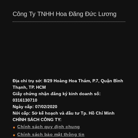
Công Ty TNHH Hoa Đăng Đức Lương
Địa chỉ trụ sở: 8/29 Hoàng Hoa Thám, P.7, Quận Bình
Thạnh, TP. HCM
Giấy chứng nhận đăng ký kinh doanh số:
0316130710
Ngày cấp: 07/02/2020
Nới cấp: Sở kế hoạch và đầu tư Tp. Hồ Chí Minh
CHÍNH SÁCH CÔNG TY:
Chính sách quy định chung
Chính sách bảo mật thông tin