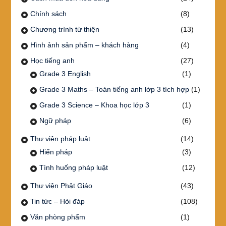
Chính sách
(8)
Chương trình từ thiện
(13)
Hình ảnh sản phẩm – khách hàng
(4)
Học tiếng anh
(27)
Grade 3 English
(1)
Grade 3 Maths – Toán tiếng anh lớp 3 tích hợp
(1)
Grade 3 Science – Khoa học lớp 3
(1)
Ngữ pháp
(6)
Thư viện pháp luật
(14)
Hiến pháp
(3)
Tình huống pháp luật
(12)
Thư viện Phật Giáo
(43)
Tin tức – Hỏi đáp
(108)
Văn phòng phẩm
(1)