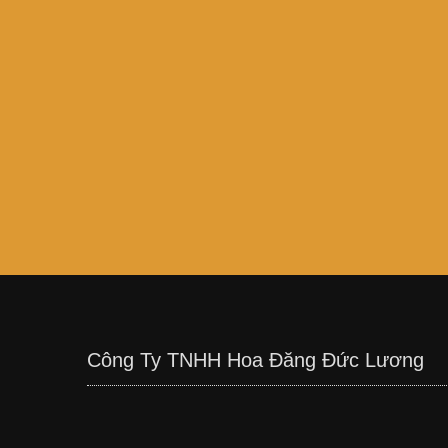
Công Ty TNHH Hoa Đăng Đức Lương