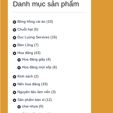
Danh mục sản phẩm
Bông hồng cài áo
(10)
Chuỗi hạt
(5)
Duc Luong Services
(16)
Đèn Lồng
(7)
Hoa đăng
(43)
Hoa đăng giấy
(4)
Hoa đăng mút xốp
(6)
Kinh sách
(2)
Nến hoa đăng
(33)
Nguyên liệu làm nến
(3)
Sản phẩm bán sỉ
(12)
chai nhựa
(0)