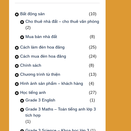
Bất động sản
(10)
Cho thuê nhà đất – cho thuê văn phòng
(2)
Mua bán nhà đất
(8)
Cách làm đèn hoa đăng
(25)
Cách mua đèn hoa đăng
(24)
Chính sách
(8)
Chương trình từ thiện
(13)
Hình ảnh sản phẩm – khách hàng
(4)
Học tiếng anh
(27)
Grade 3 English
(1)
Grade 3 Maths – Toán tiếng anh lớp 3
tích hợp
(1)
Grade 3 Science – Khoa học lớp 3
(1)