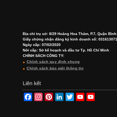
Địa chỉ trụ sở: 8/29 Hoàng Hoa Thám, P.7, Quận Bìn
Giấy chứng nhận đăng ký kinh doanh số: 03161307
Ngày cấp: 07/02/2020
Nới cấp: Sở kế hoạch và đầu tư Tp. Hồ Chí Minh
CHÍNH SÁCH CÔNG TY:
Chính sách quy định chung
Chính sách bảo mật thông tin
Liên kết
F
In
Pi
Li
T
Y
Y
a
st
nt
n
wi
o
o
c
a
er
k
tt
u
u