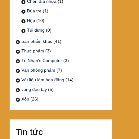
Chén đĩa nhựa
(1)
Đũa tre
(1)
Hộp
(10)
Túi đựng
(0)
Sản phẩm khác
(41)
Thực phẩm
(3)
Tri Nhan's Computer
(3)
Văn phòng phẩm
(7)
Vật liệu làm hoa đăng
(14)
vòng đeo tay
(5)
Xốp
(26)
Tin tức