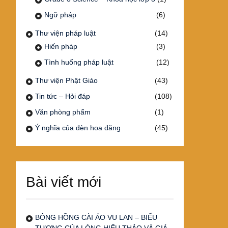
Ngữ pháp
(6)
Thư viện pháp luật
(14)
Hiến pháp
(3)
Tình huống pháp luật
(12)
Thư viện Phật Giáo
(43)
Tin tức – Hỏi đáp
(108)
Văn phòng phẩm
(1)
Ý nghĩa của đèn hoa đăng
(45)
Bài viết mới
BÔNG HỒNG CÀI ÁO VU LAN – BIỂU