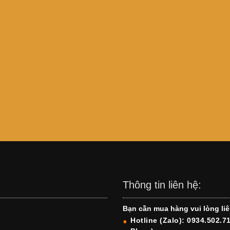
Thông tin liên hệ:
Bạn cần mua hàng vui lòng liê
Hotline (Zalo): 0934.502.7