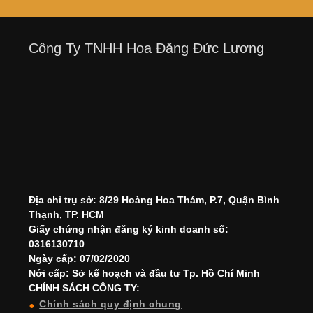
Công Ty TNHH Hoa Đăng Đức Lương
Địa chỉ trụ sở: 8/29 Hoàng Hoa Thám, P.7, Quận Bình
Thạnh, TP. HCM
Giấy chứng nhận đăng ký kinh doanh số:
0316130710
Ngày cấp: 07/02/2020
Nới cấp: Sở kế hoạch và đầu tư Tp. Hồ Chí Minh
CHÍNH SÁCH CÔNG TY:
Chính sách quy định chung