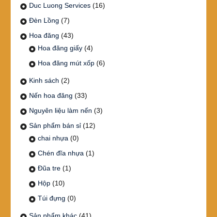
Duc Luong Services
(16)
Đèn Lồng
(7)
Hoa đăng
(43)
Hoa đăng giấy
(4)
Hoa đăng mút xốp
(6)
Kinh sách
(2)
Nến hoa đăng
(33)
Nguyên liệu làm nến
(3)
Sản phẩm bán sỉ
(12)
chai nhựa
(0)
Chén đĩa nhựa
(1)
Đũa tre
(1)
Hộp
(10)
Túi đựng
(0)
Sản phẩm khác
(41)