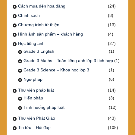
Cách mua đèn hoa đăng
(24)
Chính sách
(8)
Chương trình từ thiện
(13)
Hình ảnh sản phẩm – khách hàng
(4)
Học tiếng anh
(27)
Grade 3 English
(1)
Grade 3 Maths – Toán tiếng anh lớp 3 tích hợp
(1)
Grade 3 Science – Khoa học lớp 3
(1)
Ngữ pháp
(6)
Thư viện pháp luật
(14)
Hiến pháp
(3)
Tình huống pháp luật
(12)
Thư viện Phật Giáo
(43)
Tin tức – Hỏi đáp
(108)