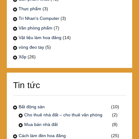
Thực phẩm
(3)
Tri Nhan's Computer
(3)
Văn phòng phẩm
(7)
Vật liệu làm hoa đăng
(14)
vòng đeo tay
(5)
Xốp
(26)
Tin tức
Bất động sản
(10)
Cho thuê nhà đất – cho thuê văn phòng
(2)
Mua bán nhà đất
(8)
Cách làm đèn hoa đăng
(25)