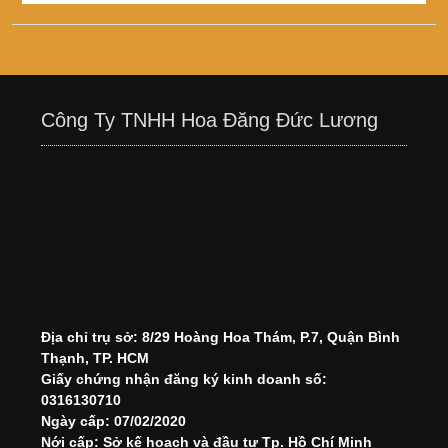
Công Ty TNHH Hoa Đăng Đức Lương
Địa chỉ trụ sở: 8/29 Hoàng Hoa Thám, P.7, Quận Bình
Thạnh, TP. HCM
Giấy chứng nhận đăng ký kinh doanh số:
0316130710
Ngày cấp: 07/02/2020
Nới cấp: Sở kế hoạch và đầu tư Tp. Hồ Chí Minh