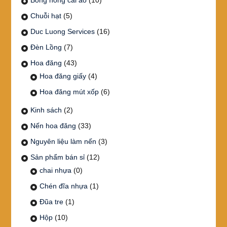
Chuỗi hạt
(5)
Duc Luong Services
(16)
Đèn Lồng
(7)
Hoa đăng
(43)
Hoa đăng giấy
(4)
Hoa đăng mút xốp
(6)
Kinh sách
(2)
Nến hoa đăng
(33)
Nguyên liệu làm nến
(3)
Sản phẩm bán sỉ
(12)
chai nhựa
(0)
Chén đĩa nhựa
(1)
Đũa tre
(1)
Hộp
(10)