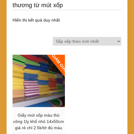
thương từ mút xốp
Hiển thị kết quả duy nhất
GIẢM GIÁ!
Giấy mút xốp màu thủ
công 1ly khổ nhỏ 14x50cm
giá rẻ chỉ 2.5k/tờ đủ màu