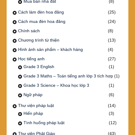
Mua bán nhà đất
(8)
Cách làm đèn hoa đăng
(25)
Cách mua đèn hoa đăng
(24)
Chính sách
(8)
Chương trình từ thiện
(13)
Hình ảnh sản phẩm – khách hàng
(4)
Học tiếng anh
(27)
Grade 3 English
(1)
Grade 3 Maths – Toán tiếng anh lớp 3 tích hợp
(1)
Grade 3 Science – Khoa học lớp 3
(1)
Ngữ pháp
(6)
Thư viện pháp luật
(14)
Hiến pháp
(3)
Tình huống pháp luật
(12)
Thư viện Phật Giáo
(43)