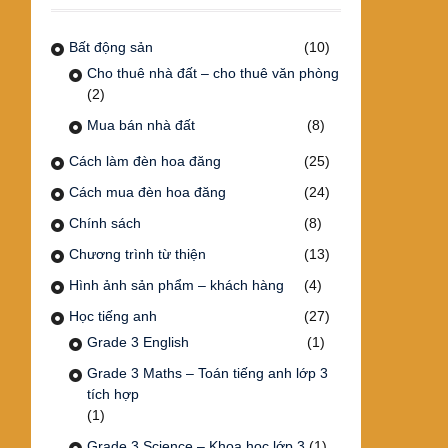
Bất động sản
(10)
Cho thuê nhà đất – cho thuê văn phòng
(2)
Mua bán nhà đất
(8)
Cách làm đèn hoa đăng
(25)
Cách mua đèn hoa đăng
(24)
Chính sách
(8)
Chương trình từ thiện
(13)
Hình ảnh sản phẩm – khách hàng
(4)
Học tiếng anh
(27)
Grade 3 English
(1)
Grade 3 Maths – Toán tiếng anh lớp 3
tích hợp
(1)
Grade 3 Science – Khoa học lớp 3
(1)