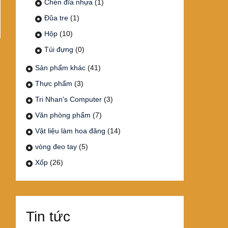
Chén đĩa nhựa
(1)
Đũa tre
(1)
Hộp
(10)
Túi đựng
(0)
Sản phẩm khác
(41)
Thực phẩm
(3)
Tri Nhan's Computer
(3)
Văn phòng phẩm
(7)
Vật liệu làm hoa đăng
(14)
vòng đeo tay
(5)
Xốp
(26)
Tin tức