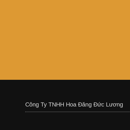
Công Ty TNHH Hoa Đăng Đức Lương