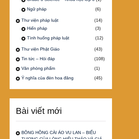
Ngữ pháp
(6)
Thư viện pháp luật
(14)
Hiến pháp
(3)
Tình huống pháp luật
(12)
Thư viện Phật Giáo
(43)
Tin tức – Hỏi đáp
(108)
Văn phòng phẩm
(1)
Ý nghĩa của đèn hoa đăng
(45)
Bài viết mới
BÔNG HỒNG CÀI ÁO VU LAN – BIỂU