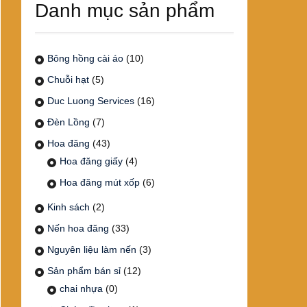
Danh mục sản phẩm
Bông hồng cài áo
(10)
Chuỗi hạt
(5)
Duc Luong Services
(16)
Đèn Lồng
(7)
Hoa đăng
(43)
Hoa đăng giấy
(4)
Hoa đăng mút xốp
(6)
Kinh sách
(2)
Nến hoa đăng
(33)
Nguyên liệu làm nến
(3)
Sản phẩm bán sỉ
(12)
chai nhựa
(0)