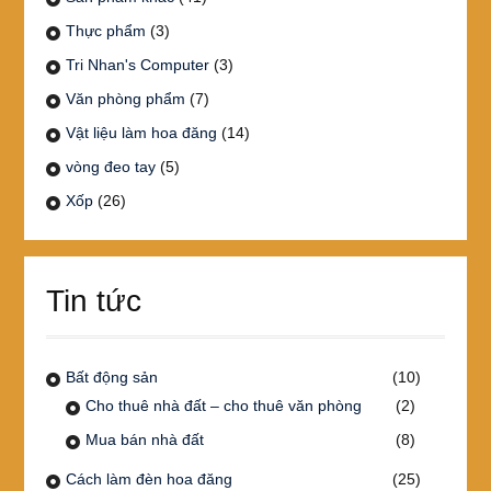
Thực phẩm
(3)
Tri Nhan's Computer
(3)
Văn phòng phẩm
(7)
Vật liệu làm hoa đăng
(14)
vòng đeo tay
(5)
Xốp
(26)
Tin tức
Bất động sản
(10)
Cho thuê nhà đất – cho thuê văn phòng
(2)
Mua bán nhà đất
(8)
Cách làm đèn hoa đăng
(25)