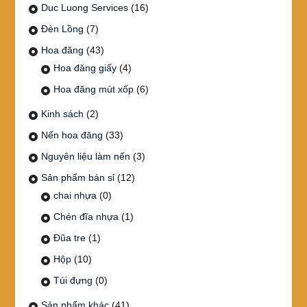
Duc Luong Services
(16)
Đèn Lồng
(7)
Hoa đăng
(43)
Hoa đăng giấy
(4)
Hoa đăng mút xốp
(6)
Kinh sách
(2)
Nến hoa đăng
(33)
Nguyên liệu làm nến
(3)
Sản phẩm bán sỉ
(12)
chai nhựa
(0)
Chén đĩa nhựa
(1)
Đũa tre
(1)
Hộp
(10)
Túi đựng
(0)
Sản phẩm khác
(41)