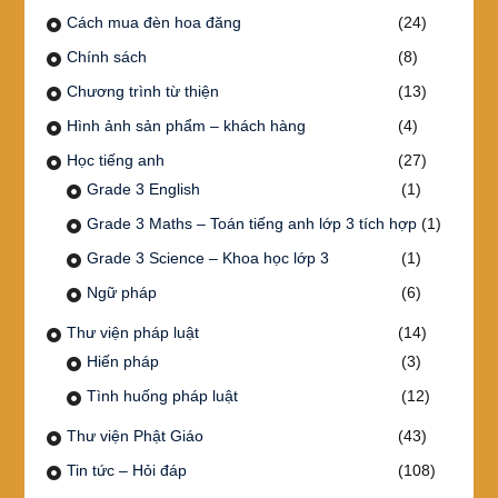
Cách mua đèn hoa đăng
(24)
Chính sách
(8)
Chương trình từ thiện
(13)
Hình ảnh sản phẩm – khách hàng
(4)
Học tiếng anh
(27)
Grade 3 English
(1)
Grade 3 Maths – Toán tiếng anh lớp 3 tích hợp
(1)
Grade 3 Science – Khoa học lớp 3
(1)
Ngữ pháp
(6)
Thư viện pháp luật
(14)
Hiến pháp
(3)
Tình huống pháp luật
(12)
Thư viện Phật Giáo
(43)
Tin tức – Hỏi đáp
(108)