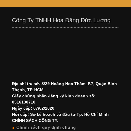
Công Ty TNHH Hoa Đăng Đức Lương
Địa chỉ trụ sở: 8/29 Hoàng Hoa Thám, P.7, Quận Bình
Thạnh, TP. HCM
Giấy chứng nhận đăng ký kinh doanh số:
0316130710
Ngày cấp: 07/02/2020
Nới cấp: Sở kế hoạch và đầu tư Tp. Hồ Chí Minh
CHÍNH SÁCH CÔNG TY:
Chính sách quy định chung