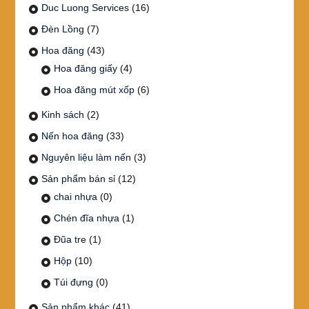
Duc Luong Services
(16)
Đèn Lồng
(7)
Hoa đăng
(43)
Hoa đăng giấy
(4)
Hoa đăng mút xốp
(6)
Kinh sách
(2)
Nến hoa đăng
(33)
Nguyên liệu làm nến
(3)
Sản phẩm bán sỉ
(12)
chai nhựa
(0)
Chén đĩa nhựa
(1)
Đũa tre
(1)
Hộp
(10)
Túi đựng
(0)
Sản phẩm khác
(41)