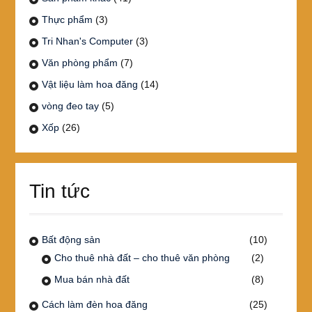
Thực phẩm
(3)
Tri Nhan's Computer
(3)
Văn phòng phẩm
(7)
Vật liệu làm hoa đăng
(14)
vòng đeo tay
(5)
Xốp
(26)
Tin tức
Bất động sản
(10)
Cho thuê nhà đất – cho thuê văn phòng
(2)
Mua bán nhà đất
(8)
Cách làm đèn hoa đăng
(25)