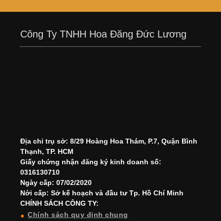
Công Ty TNHH Hoa Đăng Đức Lương
Địa chỉ trụ sở: 8/29 Hoàng Hoa Thám, P.7, Quận Bình
Thạnh, TP. HCM
Giấy chứng nhận đăng ký kinh doanh số:
0316130710
Ngày cấp: 07/02/2020
Nới cấp: Sở kế hoạch và đầu tư Tp. Hồ Chí Minh
CHÍNH SÁCH CÔNG TY:
Chính sách quy định chung