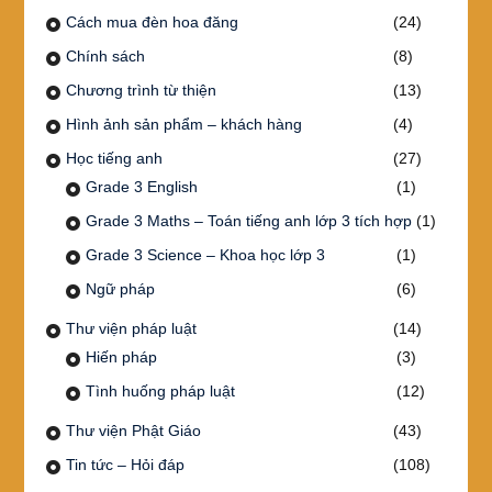
Cách mua đèn hoa đăng
(24)
Chính sách
(8)
Chương trình từ thiện
(13)
Hình ảnh sản phẩm – khách hàng
(4)
Học tiếng anh
(27)
Grade 3 English
(1)
Grade 3 Maths – Toán tiếng anh lớp 3 tích hợp
(1)
Grade 3 Science – Khoa học lớp 3
(1)
Ngữ pháp
(6)
Thư viện pháp luật
(14)
Hiến pháp
(3)
Tình huống pháp luật
(12)
Thư viện Phật Giáo
(43)
Tin tức – Hỏi đáp
(108)