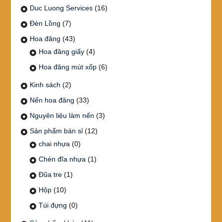
Duc Luong Services
(16)
Đèn Lồng
(7)
Hoa đăng
(43)
Hoa đăng giấy
(4)
Hoa đăng mút xốp
(6)
Kinh sách
(2)
Nến hoa đăng
(33)
Nguyên liệu làm nến
(3)
Sản phẩm bán sỉ
(12)
chai nhựa
(0)
Chén đĩa nhựa
(1)
Đũa tre
(1)
Hộp
(10)
Túi đựng
(0)