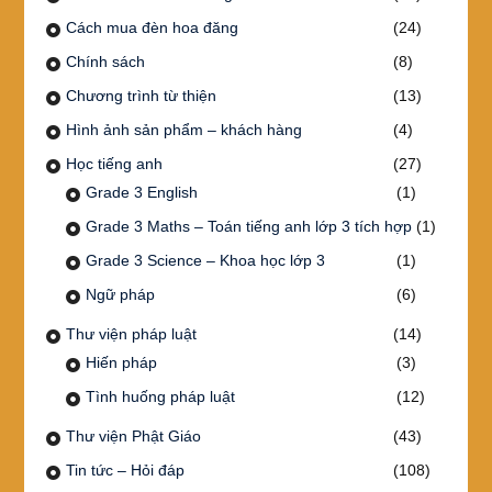
Cách mua đèn hoa đăng
(24)
Chính sách
(8)
Chương trình từ thiện
(13)
Hình ảnh sản phẩm – khách hàng
(4)
Học tiếng anh
(27)
Grade 3 English
(1)
Grade 3 Maths – Toán tiếng anh lớp 3 tích hợp
(1)
Grade 3 Science – Khoa học lớp 3
(1)
Ngữ pháp
(6)
Thư viện pháp luật
(14)
Hiến pháp
(3)
Tình huống pháp luật
(12)
Thư viện Phật Giáo
(43)
Tin tức – Hỏi đáp
(108)