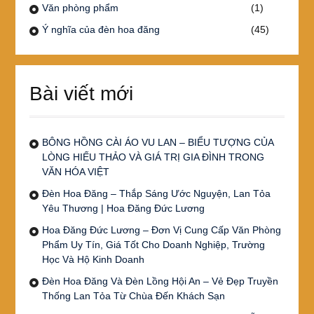
Văn phòng phẩm
(1)
Ý nghĩa của đèn hoa đăng
(45)
Bài viết mới
BÔNG HỒNG CÀI ÁO VU LAN – BIỂU TƯỢNG CỦA
LÒNG HIẾU THẢO VÀ GIÁ TRỊ GIA ĐÌNH TRONG
VĂN HÓA VIỆT
Đèn Hoa Đăng – Thắp Sáng Ước Nguyện, Lan Tỏa
Yêu Thương | Hoa Đăng Đức Lương
Hoa Đăng Đức Lương – Đơn Vị Cung Cấp Văn Phòng
Phẩm Uy Tín, Giá Tốt Cho Doanh Nghiệp, Trường
Học Và Hộ Kinh Doanh
Đèn Hoa Đăng Và Đèn Lồng Hội An – Vẻ Đẹp Truyền
Thống Lan Tỏa Từ Chùa Đến Khách Sạn