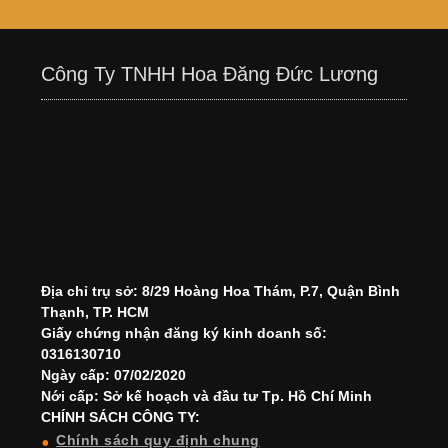
Công Ty TNHH Hoa Đăng Đức Lương
Địa chỉ trụ sở: 8/29 Hoàng Hoa Thám, P.7, Quận Bình
Thạnh, TP. HCM
Giấy chứng nhận đăng ký kinh doanh số:
0316130710
Ngày cấp: 07/02/2020
Nới cấp: Sở kế hoạch và đầu tư Tp. Hồ Chí Minh
CHÍNH SÁCH CÔNG TY:
Chính sách quy định chung