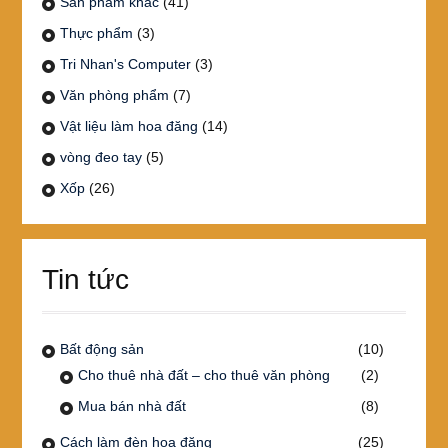
Sản phẩm khác
(41)
Thực phẩm
(3)
Tri Nhan's Computer
(3)
Văn phòng phẩm
(7)
Vật liệu làm hoa đăng
(14)
vòng đeo tay
(5)
Xốp
(26)
Tin tức
Bất động sản
(10)
Cho thuê nhà đất – cho thuê văn phòng
(2)
Mua bán nhà đất
(8)
Cách làm đèn hoa đăng
(25)